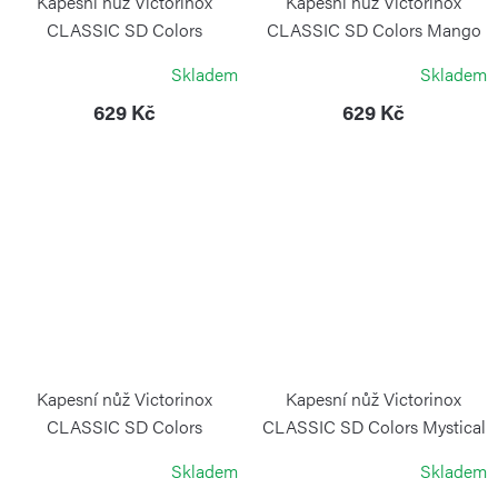
Kapesní nůž Victorinox
Kapesní nůž Victorinox
CLASSIC SD Colors
CLASSIC SD Colors Mango
Chocolate Fugde
Tango
Skladem
Skladem
VICTORINOX
VICTORINOX
629 Kč
629 Kč
Kapesní nůž Victorinox
Kapesní nůž Victorinox
CLASSIC SD Colors
CLASSIC SD Colors Mystical
Mountain Lake
Morning
Skladem
Skladem
VICTORINOX
VICTORINOX