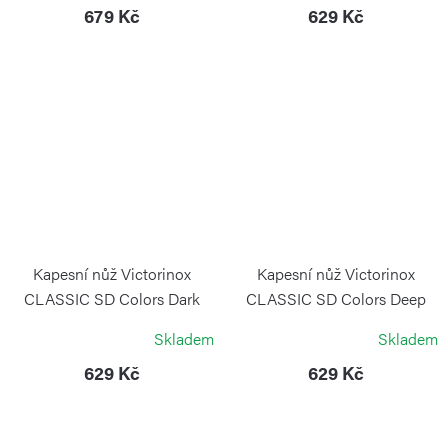
679 Kč
629 Kč
Kapesní nůž Victorinox
Kapesní nůž Victorinox
CLASSIC SD Colors Dark
CLASSIC SD Colors Deep
Illusion
Ocean
Skladem
Skladem
VICTORINOX
VICTORINOX
629 Kč
629 Kč