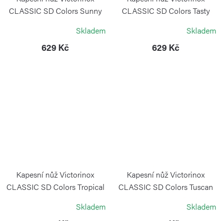
CLASSIC SD Colors Sunny
CLASSIC SD Colors Tasty
Side
Grape
Skladem
Skladem
VICTORINOX
VICTORINOX
629 Kč
629 Kč
Kapesní nůž Victorinox
Kapesní nůž Victorinox
CLASSIC SD Colors Tropical
CLASSIC SD Colors Tuscan
Surf
Sun
Skladem
Skladem
VICTORINOX
VICTORINOX