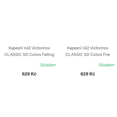
Kapesní nůž Victorinox
Kapesní nůž Victorinox
CLASSIC SD Colors Falling
CLASSIC SD Colors Fire
Snow
Opal
Skladem
Skladem
VICTORINOX
VICTORINOX
629 Kč
629 Kč