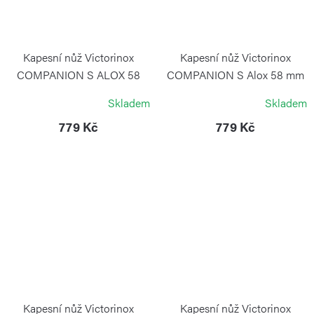
Kapesní nůž Victorinox
Kapesní nůž Victorinox
COMPANION S ALOX 58
COMPANION S Alox 58 mm
mm červený
stříbrný
Skladem
Skladem
VICTORINOX
VICTORINOX
779 Kč
779 Kč
Kapesní nůž Victorinox
Kapesní nůž Victorinox