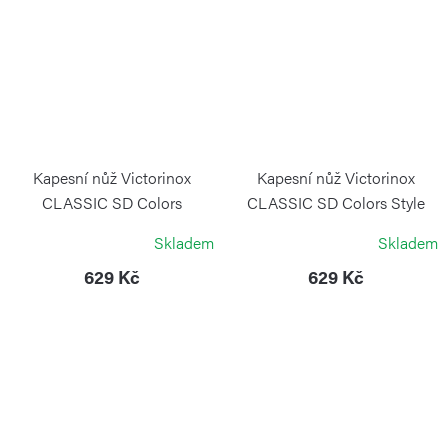
Kapesní nůž Victorinox
Kapesní nůž Victorinox
CLASSIC SD Colors
CLASSIC SD Colors Style
Smashed Avocado
Icon
Skladem
Skladem
VICTORINOX
VICTORINOX
629 Kč
629 Kč