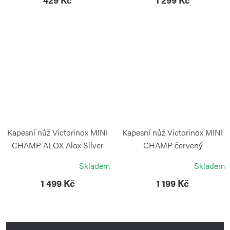
Kapesní nůž Victorinox MINI
Kapesní nůž Victorinox MINI
CHAMP ALOX Alox Silver
CHAMP červený
VICTORINOX
VICTORINOX
Skladem
Skladem
1 499 Kč
1 199 Kč