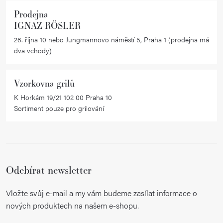
Prodejna
IGNAZ RÖSLER
28. října 10 nebo Jungmannovo náměstí 5, Praha 1 (prodejna má
dva vchody)
Vzorkovna grilů
K Horkám 19/21 102 00 Praha 10
Sortiment pouze pro grilování
Odebírat newsletter
Vložte svůj e-mail a my vám budeme zasílat informace o
nových produktech na našem e-shopu.