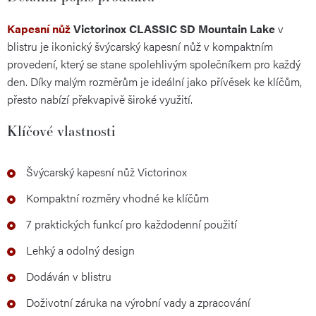
Kapesní nůž
Victorinox CLASSIC SD Mountain Lake
v
blistru je ikonický švýcarský kapesní nůž v kompaktním
provedení, který se stane spolehlivým společníkem pro každý
den. Díky malým rozměrům je ideální jako přívěsek ke klíčům,
přesto nabízí překvapivě široké využití.
Klíčové vlastnosti
Švýcarský kapesní nůž Victorinox
Kompaktní rozměry vhodné ke klíčům
7 praktických funkcí pro každodenní použití
Lehký a odolný design
Dodáván v blistru
Doživotní záruka na výrobní vady a zpracování