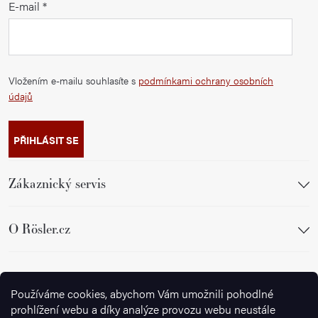
E-mail
Vložením e-mailu souhlasíte s
podmínkami ochrany osobních
údajů
PŘIHLÁSIT SE
Zákaznický servis
O Rösler.cz
Sledujte nás
Používáme cookies, abychom Vám umožnili pohodlné
prohlížení webu a díky analýze provozu webu neustále