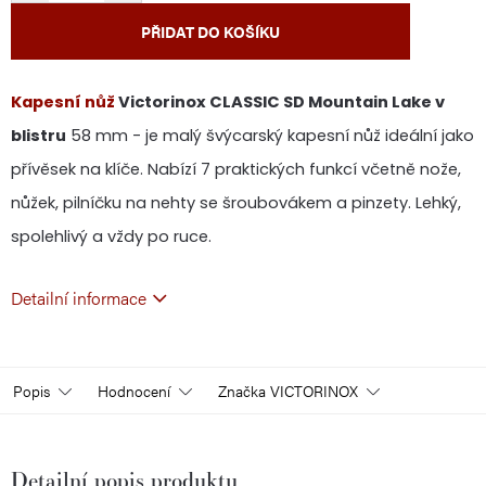
PŘIDAT DO KOŠÍKU
Kapesní nůž
Victorinox CLASSIC SD Mountain Lake v
blistru
58 mm - je malý švýcarský kapesní nůž ideální jako
přívěsek na klíče. Nabízí 7 praktických funkcí včetně nože,
nůžek, pilníčku na nehty se šroubovákem a pinzety. Lehký,
spolehlivý a vždy po ruce.
Detailní informace
Popis
Hodnocení
Značka
VICTORINOX
Detailní popis produktu