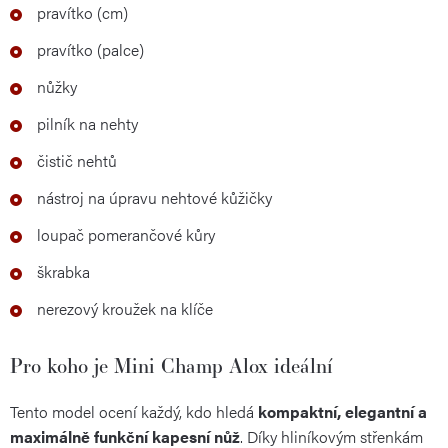
pravítko (cm)
pravítko (palce)
nůžky
pilník na nehty
čistič nehtů
nástroj na úpravu nehtové kůžičky
loupač pomerančové kůry
škrabka
nerezový kroužek na klíče
Pro koho je Mini Champ Alox ideální
Tento model ocení každý, kdo hledá
kompaktní, elegantní a
maximálně funkční kapesní nůž
. Díky hliníkovým střenkám