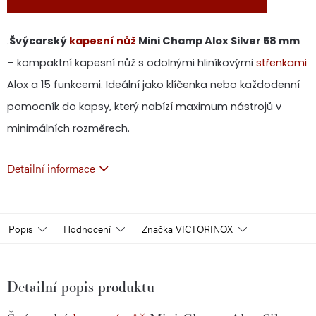
.
Švýcarský
kapesní nůž
Mini Champ Alox Silver 58 mm
– kompaktní kapesní nůž s odolnými hliníkovými
střenkami
Alox a 15 funkcemi. Ideální jako klíčenka nebo každodenní
pomocník do kapsy, který nabízí maximum nástrojů v
minimálních rozměrech.
Detailní informace
Popis
Hodnocení
Značka
VICTORINOX
Detailní popis produktu