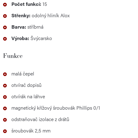
Počet funkcí:
15
Střenky:
odolný hliník Alox
Barva:
stříbrná
Výroba:
Švýcarsko
Funkce
malá čepel
otvírač dopisů
otvírák na láhve
magnetický křížový šroubovák Phillips 0/1
odstraňovač izolace z drátů
šroubovák 2,5 mm