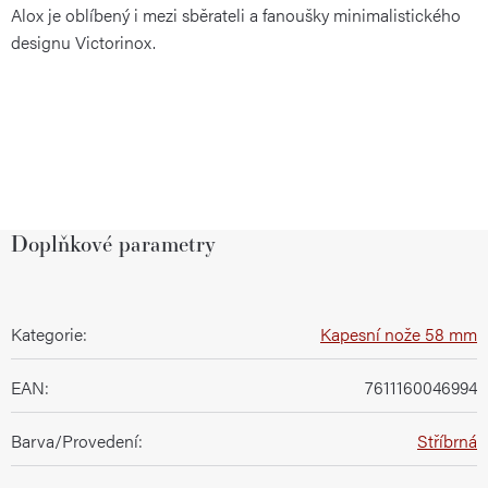
Alox je oblíbený i mezi sběrateli a fanoušky minimalistického
designu Victorinox.
Doplňkové parametry
Kategorie
:
Kapesní nože 58 mm
EAN
:
7611160046994
Barva/Provedení
:
Stříbrná