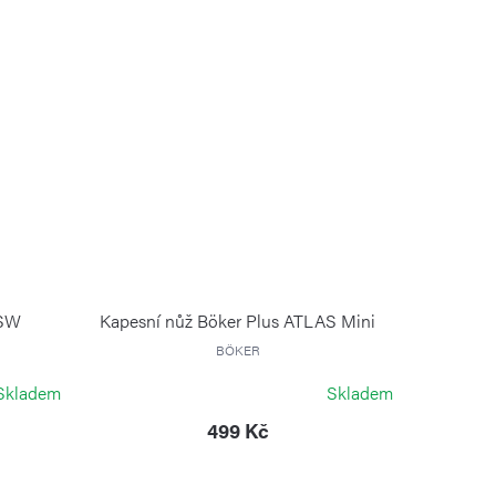
 SW
Kapesní nůž Böker Plus ATLAS Mini
BÖKER
Skladem
Skladem
499 Kč