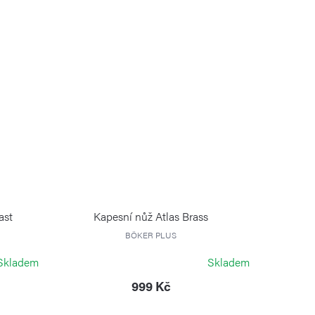
ast
Kapesní nůž Atlas Brass
BÖKER PLUS
Skladem
Skladem
999 Kč