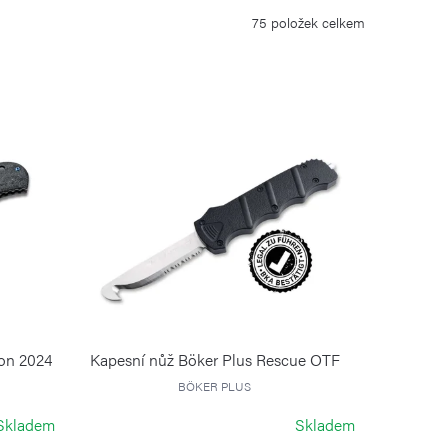
75
položek celkem
ion 2024
Kapesní nůž Böker Plus Rescue OTF
BÖKER PLUS
Skladem
Skladem