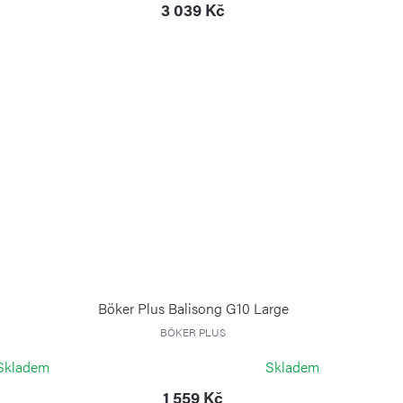
3 039 Kč
Böker Plus Balisong G10 Large
BÖKER PLUS
Skladem
Skladem
1 559 Kč