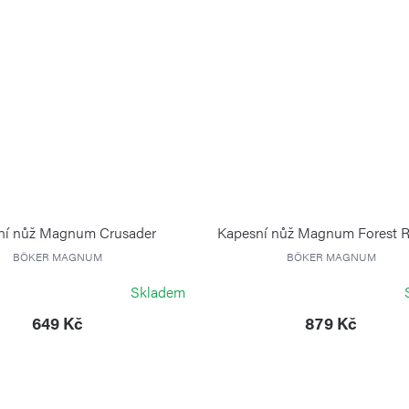
ní nůž Magnum Crusader
Kapesní nůž Magnum Forest 
BÖKER MAGNUM
BÖKER MAGNUM
Skladem
649 Kč
879 Kč