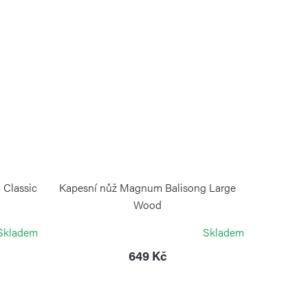
Classic
Kapesní nůž Magnum Balisong Large
Wood
BÖKER MAGNUM
Skladem
Skladem
649 Kč