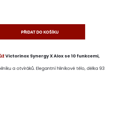
PŘIDAT DO KOŠÍKU
ůž
Victorinox Synergy X Alox se 10 funkcemi,
lníku a otvíráků. Elegantní hliníkové tělo, délka 93