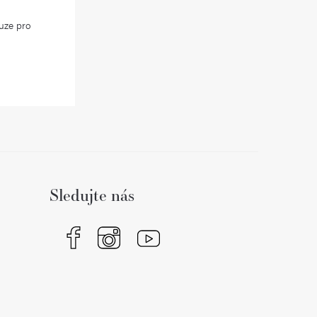
uze pro
Sledujte nás