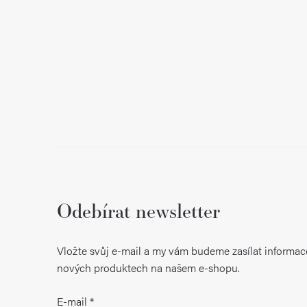
í
Odebírat newsletter
Vložte svůj e-mail a my vám budeme zasílat informac
nových produktech na našem e-shopu.
E-mail