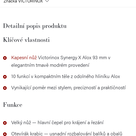
Značka
VICTORINOX
Detailní popis produktu
Klíčové vlastnosti
Kapesní nůž
Victorinox Synergy X Alox 93 mm v
elegantním tmavě modrém provedení
10 funkcí v kompaktním těle z odolného hliníku Alox
Vynikající poměr mezi stylem, precizností a praktičností
Funkce
Velký nůž — hlavní čepel pro krájení a řezání
Otevírák krabic — usnadní rozbalování balíků a obalů