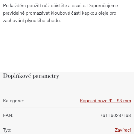
Po každém použití nůž očistěte a osušte. Doporučujeme
pravidelně promazávat kloubové části kapkou oleje pro
zachování plynulého chodu.
Doplňkové parametry
Kategorie
:
Kapesní nože 91 - 93 mm
EAN
:
7611160287168
Typ
:
Zavírací