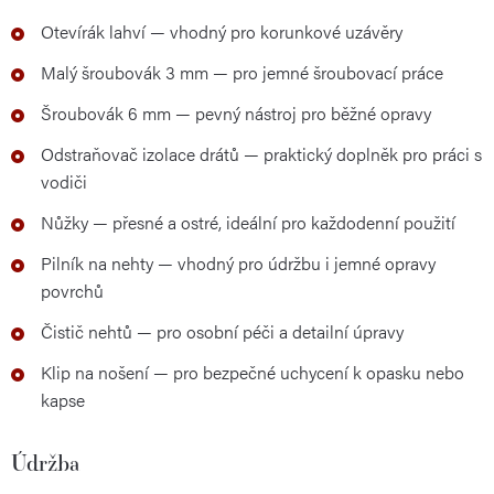
Otevírák lahví — vhodný pro korunkové uzávěry
Malý šroubovák 3 mm — pro jemné šroubovací práce
Šroubovák 6 mm — pevný nástroj pro běžné opravy
Odstraňovač izolace drátů — praktický doplněk pro práci s
vodiči
Nůžky — přesné a ostré, ideální pro každodenní použití
Pilník na nehty — vhodný pro údržbu i jemné opravy
povrchů
Čistič nehtů — pro osobní péči a detailní úpravy
Klip na nošení — pro bezpečné uchycení k opasku nebo
kapse
Údržba