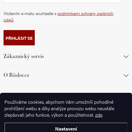
Vložením e-mailu souhlasíte s
podmínkami ochrany osobních
údajů
PŘIHLÁSIT SE
Zákaznický servis
O Rösler.cz
Sledujte nás
Používáme cookies, abychom Vám umožnili pohodlné
prohlížení webu a díky analýze provozu webu neustále
zlepšovali jeho funkce, výkon a použitelnost.
zde
.
Nastavení