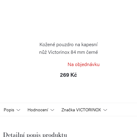
Kožené pouzdro na kapesní
nůž Victorinox 84 mm černé
VICTORINOX
Na objednávku
269 Kč
Popis
Hodnocení
Značka
VICTORINOX
Detailní popis produktu