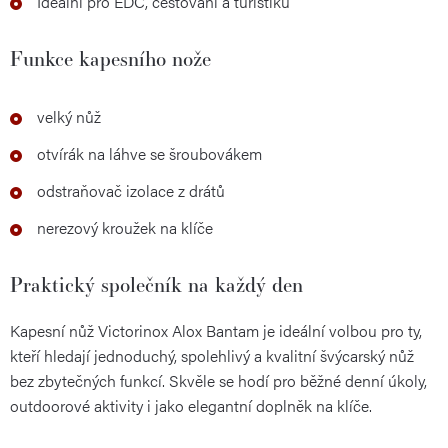
Ideální pro EDC, cestování a turistiku
Funkce kapesního nože
velký nůž
otvírák na láhve se šroubovákem
odstraňovač izolace z drátů
nerezový kroužek na klíče
Praktický společník na každý den
Kapesní nůž Victorinox Alox Bantam je ideální volbou pro ty,
kteří hledají jednoduchý, spolehlivý a kvalitní švýcarský nůž
bez zbytečných funkcí. Skvěle se hodí pro běžné denní úkoly,
outdoorové aktivity i jako elegantní doplněk na klíče.