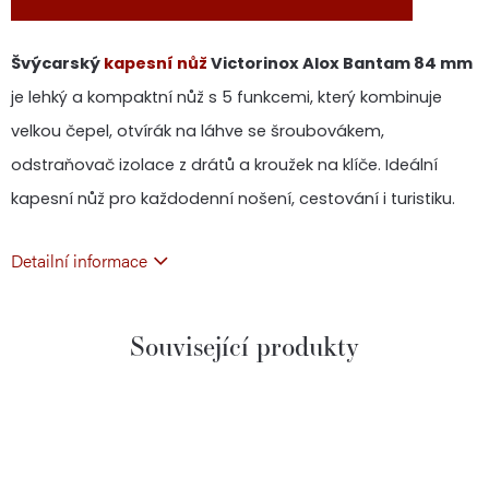
Švýcarský
kapesní nůž
Victorinox Alox Bantam 84 mm
je lehký a kompaktní nůž s 5 funkcemi, který kombinuje
velkou čepel, otvírák na láhve se šroubovákem,
odstraňovač izolace z drátů a kroužek na klíče. Ideální
kapesní nůž pro každodenní nošení, cestování i turistiku.
Detailní informace
Související produkty