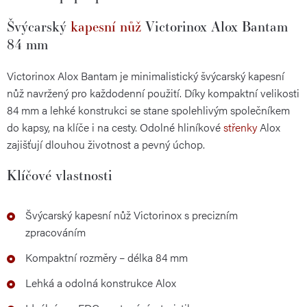
Švýcarský
kapesní nůž
Victorinox Alox Bantam
84 mm
Victorinox Alox Bantam je minimalistický švýcarský kapesní
nůž navržený pro každodenní použití. Díky kompaktní velikosti
84 mm a lehké konstrukci se stane spolehlivým společníkem
do kapsy, na klíče i na cesty. Odolné hliníkové
střenky
Alox
zajišťují dlouhou životnost a pevný úchop.
Klíčové vlastnosti
Švýcarský kapesní nůž Victorinox s precizním
zpracováním
Kompaktní rozměry – délka 84 mm
Lehká a odolná konstrukce Alox