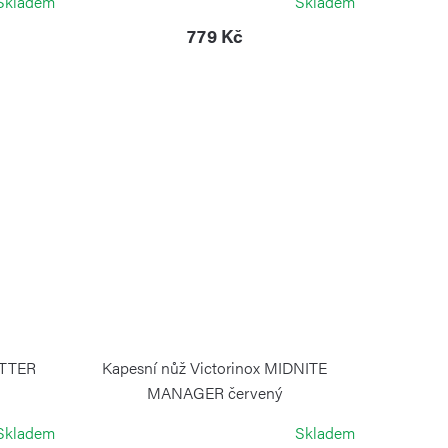
Skladem
Skladem
779 Kč
ETTER
Kapesní nůž Victorinox MIDNITE
MANAGER červený
VICTORINOX
Skladem
Skladem