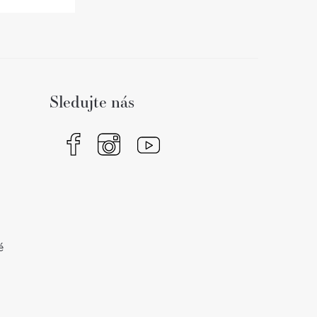
Sledujte nás
é