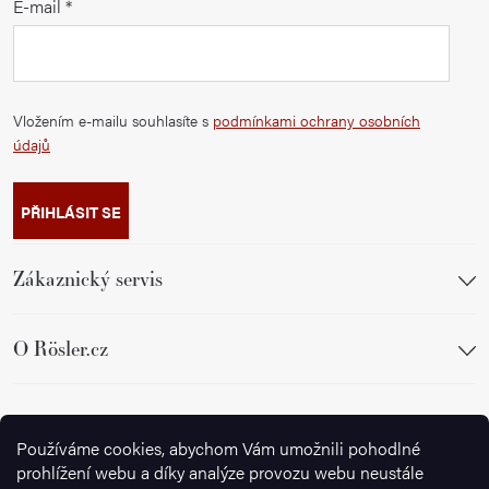
E-mail
Vložením e-mailu souhlasíte s
podmínkami ochrany osobních
údajů
PŘIHLÁSIT SE
Zákaznický servis
O Rösler.cz
Sledujte nás
Používáme cookies, abychom Vám umožnili pohodlné
prohlížení webu a díky analýze provozu webu neustále