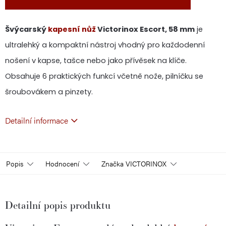
Švýcarský
kapesní nůž
Victorinox Escort, 58 mm
je
ultralehký a kompaktní nástroj vhodný pro každodenní
nošení v kapse, tašce nebo jako přívěsek na klíče.
Obsahuje 6 praktických funkcí včetně nože, pilníčku se
šroubovákem a pinzety.
Detailní informace
Popis
Hodnocení
Značka
VICTORINOX
Detailní popis produktu