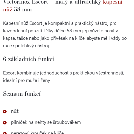
Victorinox Escort – malý a ultralehký
kapesní
nůž
58 mm
Kapesní nůž Escort je kompaktní a praktický nástroj pro
každodenní použití. Díky délce 58 mm jej můžete nosit v
kapse, tašce nebo jako přívěsek na klíče, abyste měli vždy po
ruce spolehlivý nástroj.
6 základních funkcí
Escort kombinuje jednoduchost s praktickou všestranností,
ideální pro muže i ženy.
Seznam funkcí
nůž
pilníček na nehty se šroubovákem
nerezový kroužek na klíče