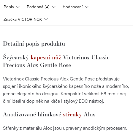
Popis
Podobné (4)
Hodnocení
Značka
VICTORINOX
Detailní popis produktu
Švýcarský
kapesní nůž
Victorinox Classic
Precious Alox Gentle Rose
Victorinox Classic Precious Alox Gentle Rose představuje
spojení ikonického švýcarského kapesního nože a moderního,
jemně elegantního designu. Kompaktní velikost 58 mm z něj
činí ideální doplněk na klíče i stylový EDC nástroj.
Anodizované hliníkové
střenky
Alox
Střenky z materiálu Alox jsou upraveny anodickým procesem,