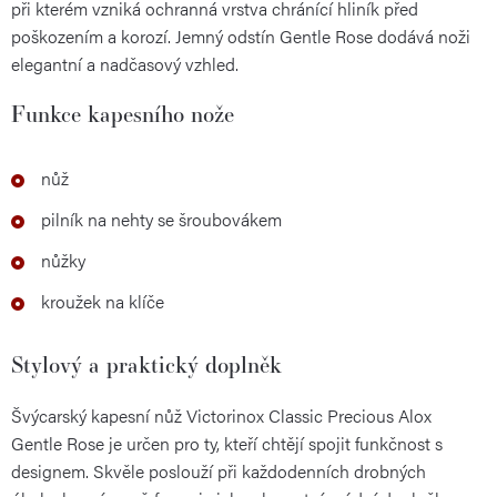
při kterém vzniká ochranná vrstva chránící hliník před
poškozením a korozí. Jemný odstín Gentle Rose dodává noži
elegantní a nadčasový vzhled.
Funkce kapesního nože
nůž
pilník na nehty se šroubovákem
nůžky
kroužek na klíče
Stylový a praktický doplněk
Švýcarský kapesní nůž Victorinox Classic Precious Alox
Gentle Rose je určen pro ty, kteří chtějí spojit funkčnost s
designem. Skvěle poslouží při každodenních drobných