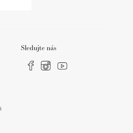
Sledujte nás
é