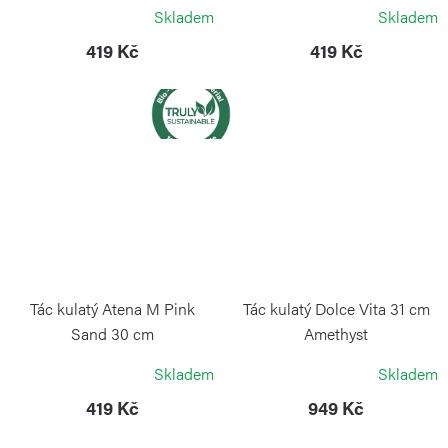
BLIMPLUS
BLIMPLUS
Skladem
Skladem
419 Kč
419 Kč
Tác kulatý Atena M Pink
Tác kulatý Dolce Vita 31 cm
Sand 30 cm
Amethyst
BLIMPLUS
GUZZINI
Skladem
Skladem
419 Kč
949 Kč