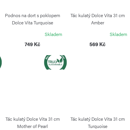
Podnos na dort s poklopem
Tác kulatý Dolce Vita 31 cm
Dolce Vita Turquoise
Amber
GUZZINI
GUZZINI
Skladem
Skladem
749 Kč
569 Kč
Tác kulatý Dolce Vita 31 cm
Tác kulatý Dolce Vita 31 cm
Mother of Pearl
Turquoise