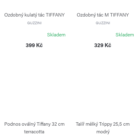
Ozdobný kulatý tác TIFFANY
Ozdobný tác M TIFFANY
GUZZINI
GUZZINI
Skladem
Skladem
399 Kč
329 Kč
Podnos oválný Tiffany 32 cm
Talíř mělký Trippy 25,5 cm
terracotta
modrý