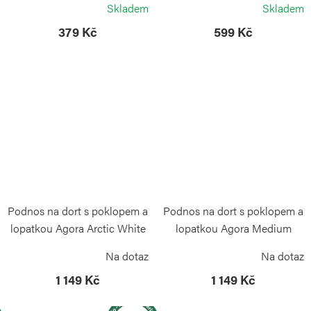
Skladem
Skladem
379 Kč
599 Kč
Podnos na dort s poklopem a
Podnos na dort s poklopem a
lopatkou Agora Arctic White
lopatkou Agora Medium
Forest
BLIMPLUS
Na dotaz
Na dotaz
BLIMPLUS
1 149 Kč
1 149 Kč