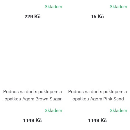
GUZZINI
GIOSTYLE
Skladem
Skladem
229 Kč
15 Kč
Podnos na dort s poklopem a
Podnos na dort s poklopem a
lopatkou Agora Brown Sugar
lopatkou Agora Pink Sand
BLIMPLUS
BLIMPLUS
Skladem
Skladem
1 149 Kč
1 149 Kč