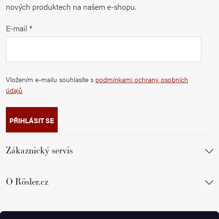
nových produktech na našem e-shopu.
E-mail
Vložením e-mailu souhlasíte s
podmínkami ochrany osobních
údajů
PŘIHLÁSIT SE
Zákaznický servis
O Rösler.cz
Sledujte nás