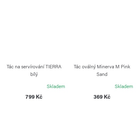
Tác na servírování TIERRA
Tác oválný Minerva M Pink
bílý
Sand
GUZZINI
BLIMPLUS
Skladem
Skladem
799 Kč
369 Kč