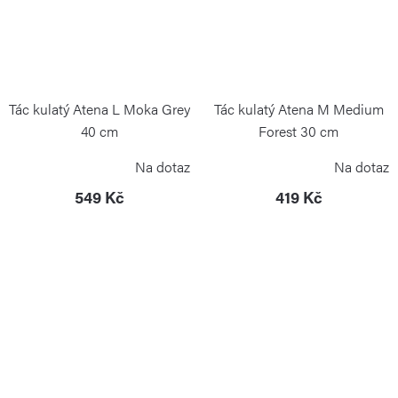
Tác kulatý Atena L Moka Grey
Tác kulatý Atena M Medium
40 cm
Forest 30 cm
BLIMPLUS
BLIMPLUS
Na dotaz
Na dotaz
549 Kč
419 Kč