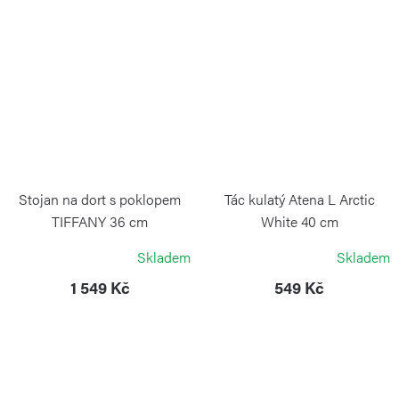
Stojan na dort s poklopem
Tác kulatý Atena L Arctic
TIFFANY 36 cm
White 40 cm
GUZZINI
BLIMPLUS
Skladem
Skladem
1 549 Kč
549 Kč