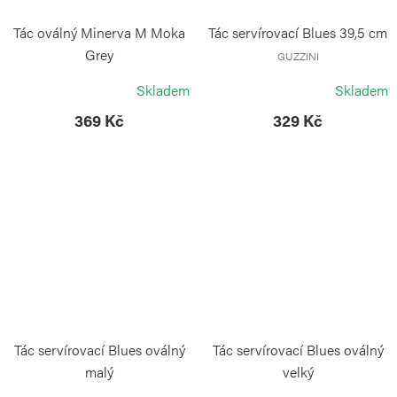
Tác oválný Minerva M Moka
Tác servírovací Blues 39,5 cm
Grey
GUZZINI
BLIMPLUS
Skladem
Skladem
369 Kč
329 Kč
Tác servírovací Blues oválný
Tác servírovací Blues oválný
malý
velký
GUZZINI
GUZZINI