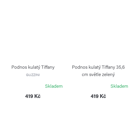
Podnos kulatý Tiffany
Podnos kulatý Tiffany 35,6
cm světle zelený
GUZZINI
GUZZINI
Skladem
Skladem
419 Kč
419 Kč