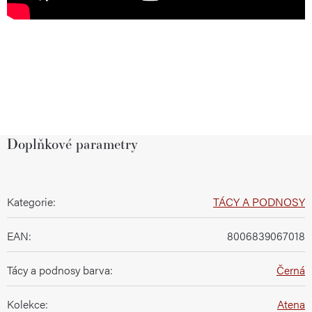
Doplňkové parametry
Kategorie
:
TÁCY A PODNOSY
EAN
:
8006839067018
Tácy a podnosy barva
:
Černá
Kolekce
:
Atena