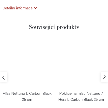
Detailní informace
Související produkty
Mísa Nettuno L Carbon Black
Poklice na mísu Nettuno /
25 cm
Hera L Carbon Black 25 cm
BLIMPLUS
BLIMPLUS