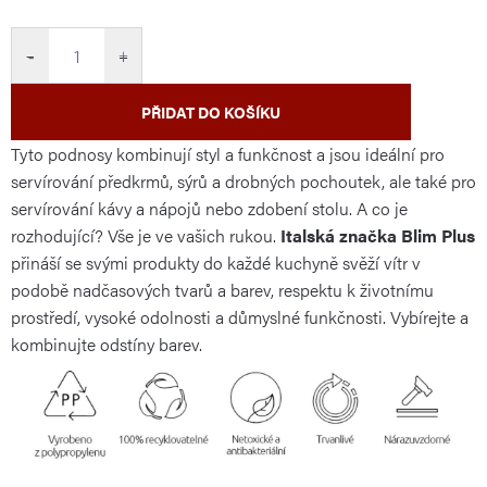
cena:
−
+
PŘIDAT DO KOŠÍKU
Tyto podnosy kombinují styl a funkčnost a jsou ideální pro
servírování předkrmů, sýrů a drobných pochoutek, ale také pro
servírování kávy a nápojů nebo zdobení stolu. A co je
rozhodující? Vše je ve vašich rukou.
Italská značka Blim Plus
přináší se svými produkty do každé kuchyně svěží vítr v
podobě nadčasových tvarů a barev, respektu k životnímu
prostředí, vysoké odolnosti a důmyslné funkčnosti. Vybírejte a
kombinujte odstíny barev.