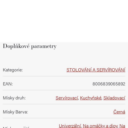
Doplňkové parametry
Kategorie
:
STOLOVÁNÍ A SERVÍROVÁNÍ
EAN
:
8006839065892
Misky druh
:
Servírovací
,
Kuchyňské
,
Skladovací
Misky Barva
:
Černá
Univerzální
,
Na omáčky a dipy
,
Na