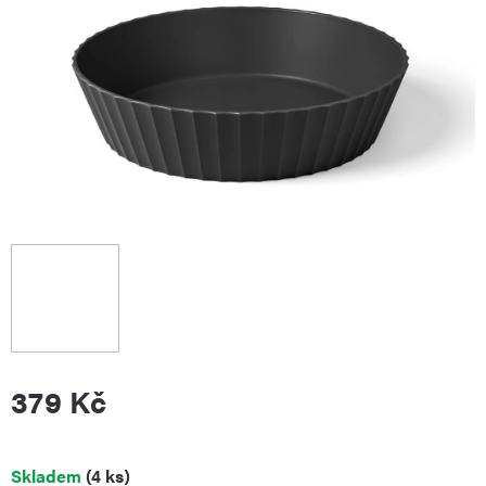
379 Kč
Měrná
Skladem
(4 ks)