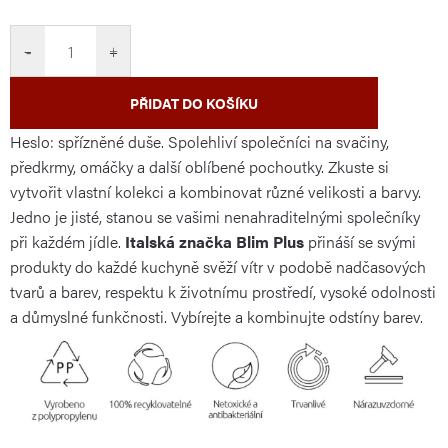
cena:
−
+
PŘIDAT DO KOŠÍKU
Heslo: spřízněné duše. Spolehliví společníci na svačiny,
předkrmy, omáčky a další oblíbené pochoutky. Zkuste si
vytvořit vlastní kolekci a kombinovat různé velikosti a barvy.
Jedno je jisté, stanou se vašimi nenahraditelnými společníky
při každém jídle.
Italská značka Blim Plus
přináší se svými
produkty do každé kuchyně svěží vítr v podobě nadčasových
tvarů a barev, respektu k životnímu prostředí, vysoké odolnosti
a důmyslné funkčnosti. Vybírejte a kombinujte odstíny barev.