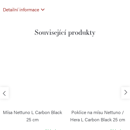
Detailní informace
Související produkty
Mísa Nettuno L Carbon Black
Poklice na mísu Nettuno /
25 cm
Hera L Carbon Black 25 cm
BLIMPLUS
BLIMPLUS