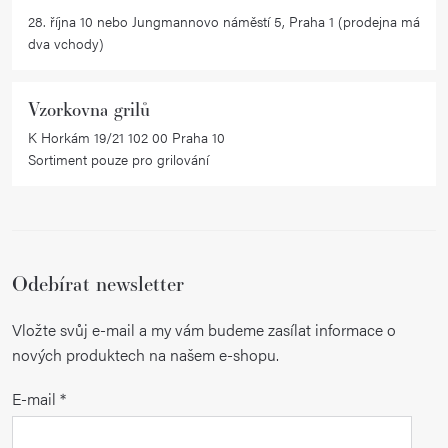
28. října 10 nebo Jungmannovo náměstí 5, Praha 1 (prodejna má
dva vchody)
Vzorkovna grilů
K Horkám 19/21 102 00 Praha 10
Sortiment pouze pro grilování
Odebírat newsletter
Vložte svůj e-mail a my vám budeme zasílat informace o
nových produktech na našem e-shopu.
E-mail