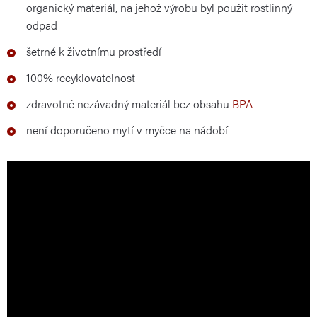
organický materiál, na jehož výrobu byl použit rostlinný
odpad
šetrné k životnímu prostředí
100% recyklovatelnost
zdravotně nezávadný materiál bez obsahu
BPA
není doporučeno mytí v myčce na nádobí