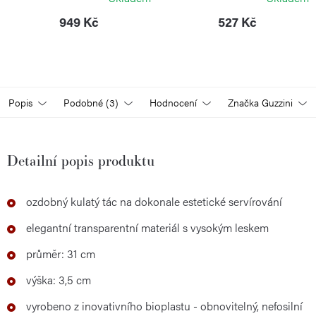
949 Kč
527 Kč
Popis
Podobné (3)
Hodnocení
Značka
Guzzini
Detailní popis produktu
ozdobný kulatý tác na dokonale estetické servírování
elegantní transparentní materiál s vysokým leskem
průměr: 31 cm
výška: 3,5 cm
vyrobeno z inovativního bioplastu - obnovitelný, nefosilní