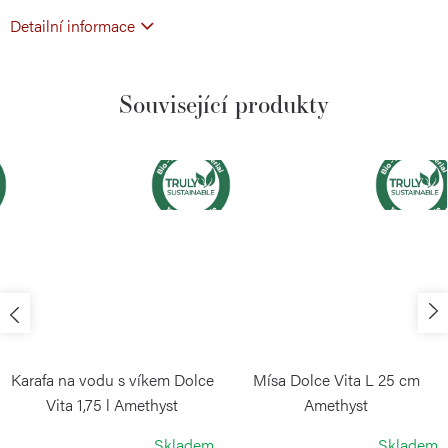
Detailní informace
Související produkty
Karafa na vodu s víkem Dolce
Mísa Dolce Vita L 25 cm
Vita 1,75 l Amethyst
Amethyst
GUZZINI
GUZZINI
Skladem
Skladem