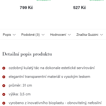
799 Kč
527 Kč
Popis
Podobné (3)
Hodnocení
Značka
Guzzini
Detailní popis produktu
ozdobný kulatý tác na dokonale estetické servírování
elegantní transparentní materiál s vysokým leskem
průměr: 31 cm
výška: 3,5 cm
vyrobeno z inovativního bioplastu - obnovitelný, nefosilní