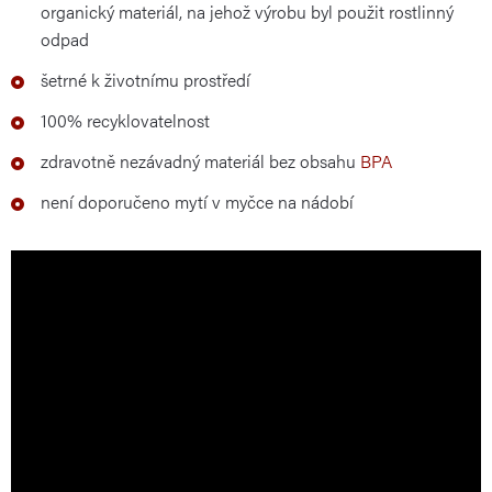
organický materiál, na jehož výrobu byl použit rostlinný
odpad
šetrné k životnímu prostředí
100% recyklovatelnost
zdravotně nezávadný materiál bez obsahu
BPA
není doporučeno mytí v myčce na nádobí