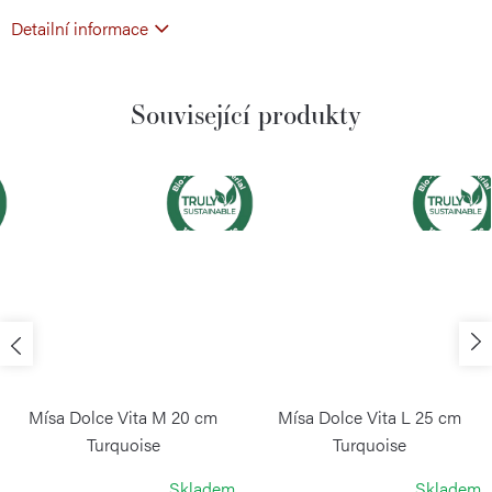
Detailní informace
Související produkty
Mísa Dolce Vita M 20 cm
Mísa Dolce Vita L 25 cm
Turquoise
Turquoise
GUZZINI
GUZZINI
Skladem
Skladem