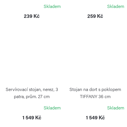
Skladem
Skladem
239 Kč
259 Kč
Servírovací stojan, nerez, 3
Stojan na dort s poklopem
patra, prům. 27 cm
TIFFANY 36 cm
WEIS
GUZZINI
Skladem
Skladem
1 549 Kč
1 549 Kč