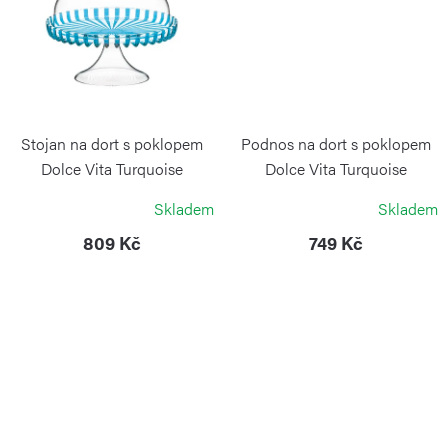
Stojan na dort s poklopem
Podnos na dort s poklopem
Dolce Vita Turquoise
Dolce Vita Turquoise
GUZZINI
GUZZINI
Skladem
Skladem
809 Kč
749 Kč