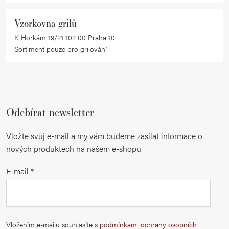
p
i
Vzorkovna grilů
s
K Horkám 19/21 102 00 Praha 10
u
Sortiment pouze pro grilování
Odebírat newsletter
Vložte svůj e-mail a my vám budeme zasílat informace o
nových produktech na našem e-shopu.
E-mail
Vložením e-mailu souhlasíte s
podmínkami ochrany osobních