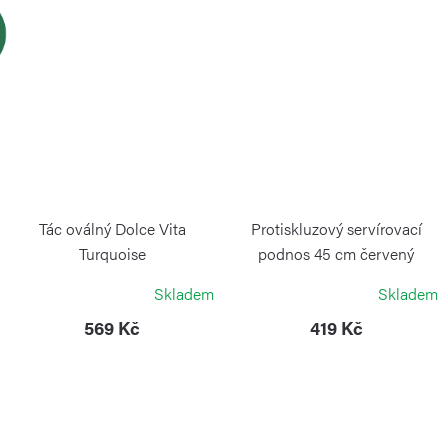
Tác oválný Dolce Vita
Protiskluzový servírovací
Turquoise
podnos 45 cm červený
GUZZINI
CONTINENTA
Skladem
Skladem
569 Kč
419 Kč