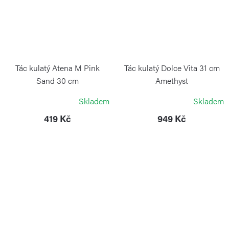
Tác kulatý Atena M Pink
Tác kulatý Dolce Vita 31 cm
Sand 30 cm
Amethyst
BLIMPLUS
GUZZINI
Skladem
Skladem
419 Kč
949 Kč