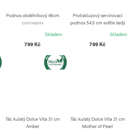
Podnos obdélníkový 46cm
Protiskluzový servírovací
podnos 54,5 cm světle šedý
CONTINENTA
CONTINENTA
Skladem
Skladem
799 Kč
799 Kč
Tác kulatý Dolce Vita 31 cm
Tác kulatý Dolce Vita 31 cm
Amber
Mother of Pearl