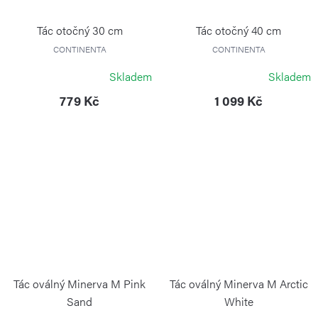
Tác otočný 30 cm
Tác otočný 40 cm
CONTINENTA
CONTINENTA
Skladem
Skladem
779 Kč
1 099 Kč
Tác oválný Minerva M Pink
Tác oválný Minerva M Arctic
Sand
White