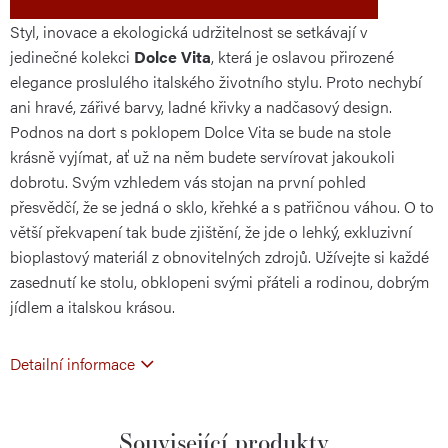
Styl, inovace a ekologická udržitelnost se setkávají v
jedinečné kolekci
Dolce Vita
, která je oslavou přirozené
elegance proslulého italského životního stylu. Proto nechybí
ani hravé, zářivé barvy, ladné křivky a nadčasový design.
Podnos na dort s poklopem Dolce Vita se bude na stole
krásně vyjímat, ať už na něm budete servírovat jakoukoli
dobrotu. Svým vzhledem vás stojan na první pohled
přesvědčí, že se jedná o sklo, křehké a s patřičnou váhou. O to
větší překvapení tak bude zjištění, že jde o lehký, exkluzivní
bioplastový materiál z obnovitelných zdrojů. Užívejte si každé
zasednutí ke stolu, obklopeni svými přáteli a rodinou, dobrým
jídlem a italskou krásou.
Detailní informace
Související produkty