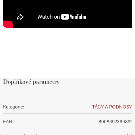
Doplňkové parametry
Kategorie
:
TÁCY A PODNOSY
EAN
:
8008392360391