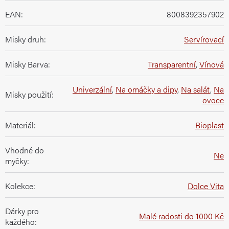
EAN
:
8008392357902
Misky druh
:
Servírovací
Misky Barva
:
Transparentní
,
Vínová
Univerzální
,
Na omáčky a dipy
,
Na salát
,
Na
Misky použití
:
ovoce
Materiál
:
Bioplast
Vhodné do
Ne
myčky
:
Kolekce
:
Dolce Vita
Dárky pro
Malé radosti do 1000 Kč
každého
: