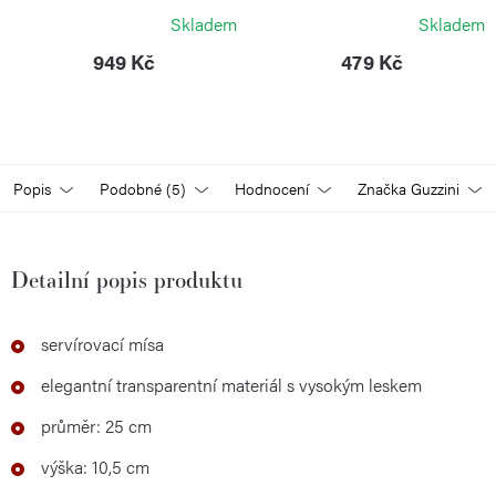
GUZZINI
GUZZINI
Skladem
Skladem
949 Kč
479 Kč
Popis
Podobné (5)
Hodnocení
Značka
Guzzini
Detailní popis produktu
servírovací mísa
elegantní transparentní materiál s vysokým leskem
průměr: 25 cm
výška: 10,5 cm