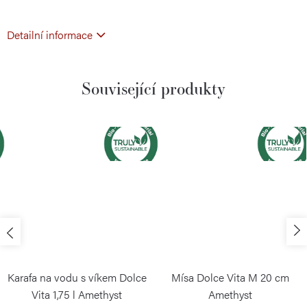
Detailní informace
Související produkty
Karafa na vodu s víkem Dolce
Mísa Dolce Vita M 20 cm
Vita 1,75 l Amethyst
Amethyst