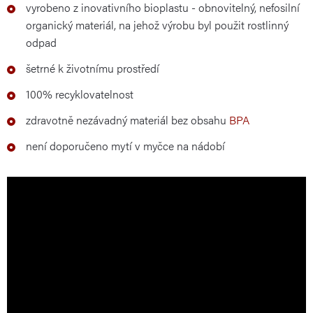
vyrobeno z inovativního bioplastu - obnovitelný, nefosilní
organický materiál, na jehož výrobu byl použit rostlinný
odpad
šetrné k životnímu prostředí
100% recyklovatelnost
zdravotně nezávadný materiál bez obsahu
BPA
není doporučeno mytí v myčce na nádobí