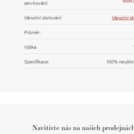
servírování
:
Vánoční stolování
:
Vánoční st
Průměr
:
Výška
:
Specifikace
:
100% recyklo
Navštivte nás na našich prodejnác