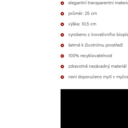
elegantní transparentní mater
průměr: 25 cm
výška: 10,5 cm
vyrobeno z inovativního biopla
šetrné k životnímu prostředí
100% recyklovatelnost
zdravotně nezávadný materiál
není doporučeno mytí v myčc