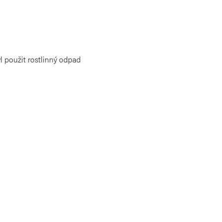
yl použit rostlinný odpad