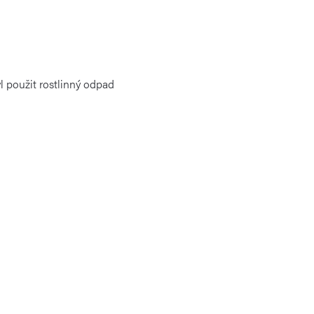
yl použit rostlinný odpad