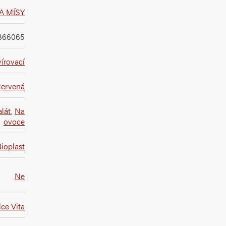
A MÍSY
366065
írovací
ervená
alát
,
Na
ovoce
ioplast
Ne
ce Vita