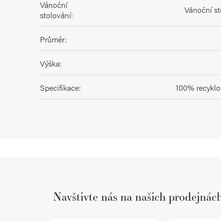
Vánoční
Vánoční st
stolování
:
Průměr
:
Výška
:
Specifikace
:
100% recyklo
Navštivte nás na našich prodejnác