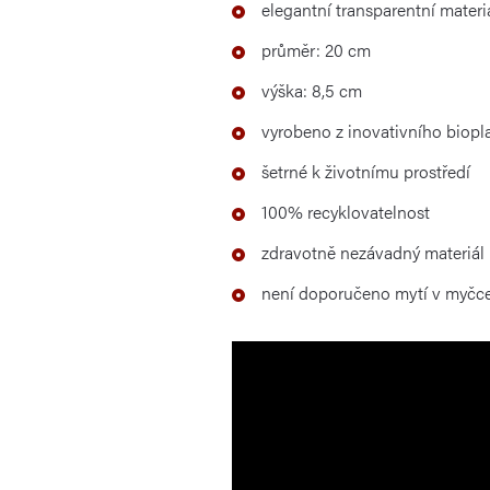
elegantní transparentní mater
průměr: 20 cm
výška: 8,5 cm
vyrobeno z inovativního biopla
šetrné k životnímu prostředí
100% recyklovatelnost
zdravotně nezávadný materiál
není doporučeno mytí v myčc