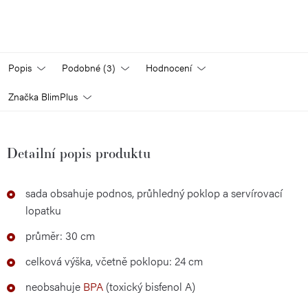
Popis
Podobné (3)
Hodnocení
Značka
BlimPlus
Detailní popis produktu
sada obsahuje podnos, průhledný poklop a servírovací
lopatku
průměr: 30 cm
celková výška, včetně poklopu: 24 cm
neobsahuje
BPA
(toxický bisfenol A)