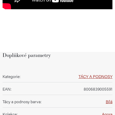
Doplňkové parametry
Kategorie
:
TÁCY A PODNOSY
EAN
:
8006839005591
Tácy a podnosy barva
:
Bílá
Kolekce
:
Agora