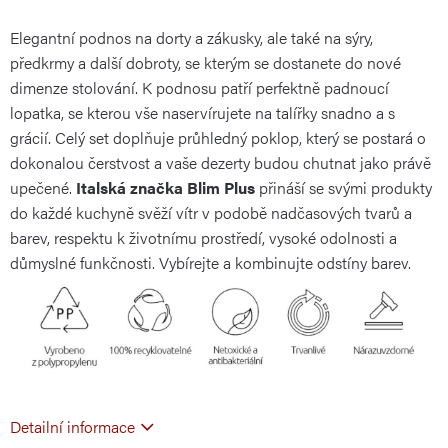
Elegantní podnos na dorty a zákusky, ale také na sýry,
cena:
předkrmy a další dobroty, se kterým se dostanete do nové
dimenze stolování. K podnosu patří perfektně padnoucí
lopatka, se kterou vše naservírujete na talířky snadno a s
grácií. Celý set doplňuje průhledný poklop, který se postará o
dokonalou čerstvost a vaše dezerty budou chutnat jako právě
upečené.
Italská značka Blim Plus
přináší se svými produkty
do každé kuchyně svěží vítr v podobě nadčasových tvarů a
barev, respektu k životnímu prostředí, vysoké odolnosti a
důmyslné funkčnosti. Vybírejte a kombinujte odstíny barev.
Detailní informace