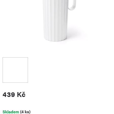
439 Kč
Měrná
Skladem
(4 ks)