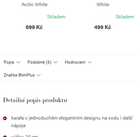
Arctic White
White
BLIMPLUS
BLIMPLUS
Skladem
Skladem
699 Kč
499 Kč
Popis
Podobné (5)
Hodnocení
Značka
BlimPlus
Detailní popis produktu
karafa v jednoduchém elegantním designu na vodu i další
nápoje
výška: 24 cm