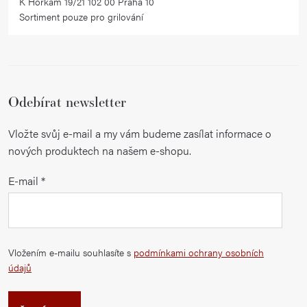
K Horkám 19/21 102 00 Praha 10
Sortiment pouze pro grilování
Odebírat newsletter
Vložte svůj e-mail a my vám budeme zasílat informace o
nových produktech na našem e-shopu.
E-mail
Vložením e-mailu souhlasíte s
podmínkami ochrany osobních
údajů