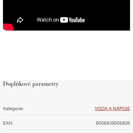
Doplňkové parametry
Kategorie
:
VODA A NÁPOJE
EAN
:
8006839006826