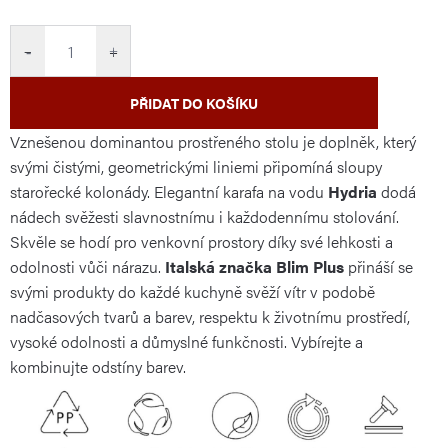
cena:
−
+
PŘIDAT DO KOŠÍKU
Vznešenou dominantou prostřeného stolu je doplněk, který
svými čistými, geometrickými liniemi připomíná sloupy
starořecké kolonády. Elegantní karafa na vodu
Hydria
dodá
nádech svěžesti slavnostnímu i každodennímu stolování.
Skvěle se hodí pro venkovní prostory díky své lehkosti a
odolnosti vůči nárazu.
Italská značka Blim Plus
přináší se
svými produkty do každé kuchyně svěží vítr v podobě
nadčasových tvarů a barev, respektu k životnímu prostředí,
vysoké odolnosti a důmyslné funkčnosti. Vybírejte a
kombinujte odstíny barev.