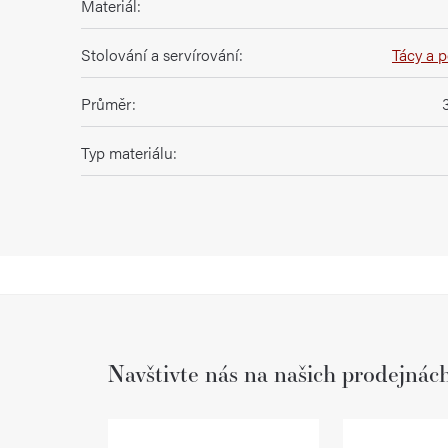
Materiál
:
Stolování a servírování
:
Tácy a 
Průměr
:
Typ materiálu
:
Navštivte nás na našich prodejnác