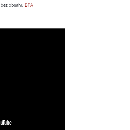
, bez obsahu
BPA