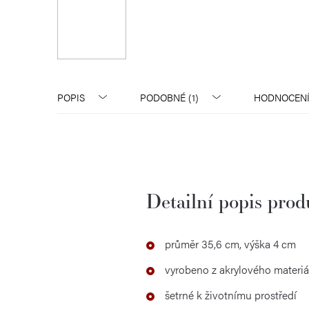
POPIS
PODOBNÉ (1)
HODNOCEN
Detailní popis pro
průměr 35,6 cm, výška 4 cm
vyrobeno z akrylového materiál
šetrné k životnímu prostředí