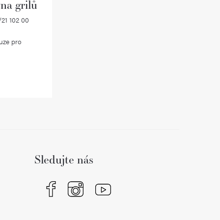
na grilů
21 102 00
uze pro
Sledujte nás