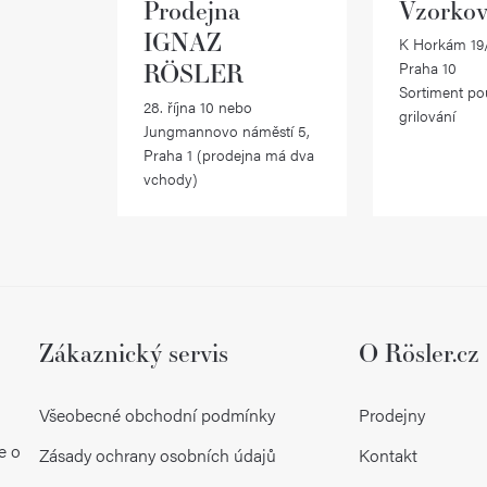
Prodejna
Vzorkov
IGNAZ
K Horkám 19/
RÖSLER
Praha 10
Sortiment po
28. října 10 nebo
grilování
Jungmannovo náměstí 5,
Praha 1 (prodejna má dva
vchody)
Zákaznický servis
O Rösler.cz
Všeobecné obchodní podmínky
Prodejny
e o
Zásady ochrany osobních údajů
Kontakt