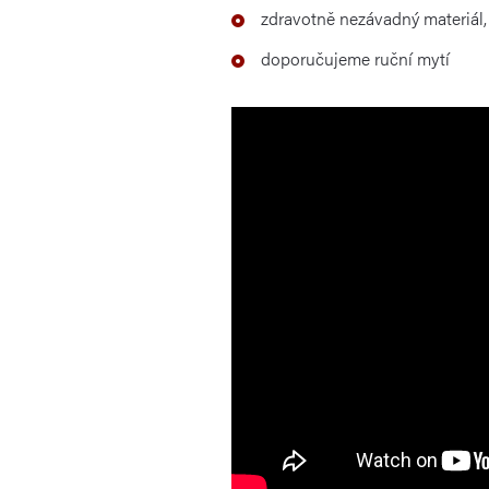
zdravotně nezávadný materiál
doporučujeme ruční mytí