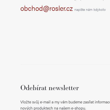
t
obchod@rosler.cz
napište nám kdykoliv
í
Odebírat newsletter
Vložte svůj e-mail a my vám budeme zasílat informac
nových produktech na našem e-shopu.