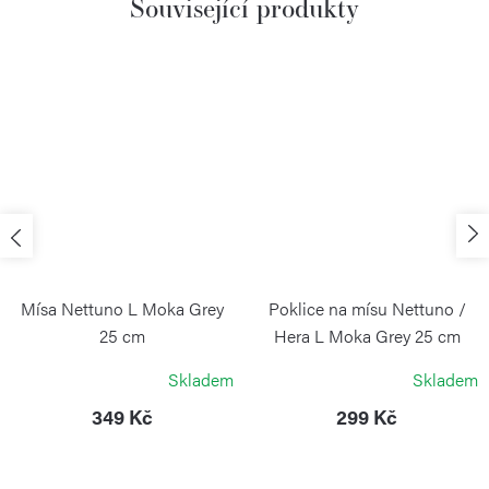
Související produkty
Mísa Nettuno L Moka Grey
Poklice na mísu Nettuno /
25 cm
Hera L Moka Grey 25 cm
BLIMPLUS
BLIMPLUS
Skladem
Skladem
349 Kč
299 Kč