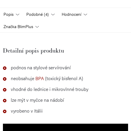
Popis
Podobné (4)
Hodnocení
Značka
BlimPlus
Detailní popis produktu
podnos na stylové servírování
neobsahuje
BPA
(toxický bisfenol A)
vhodné do lednice i mikrovlnné trouby
lze mýt v myčce na nádobí
vyrobeno v Itálii