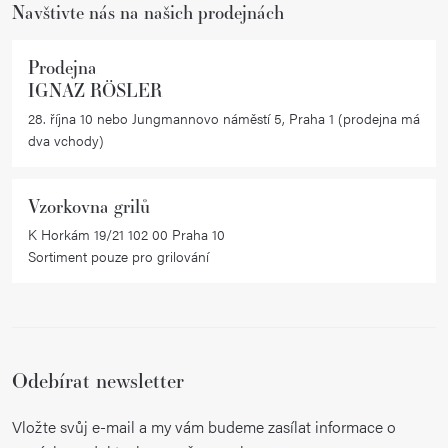
Navštivte nás na našich prodejnách
Prodejna
IGNAZ RÖSLER
28. října 10 nebo Jungmannovo náměstí 5, Praha 1 (prodejna má
dva vchody)
Vzorkovna grilů
K Horkám 19/21 102 00 Praha 10
Sortiment pouze pro grilování
Odebírat newsletter
Vložte svůj e-mail a my vám budeme zasílat informace o