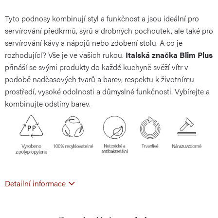
Tyto podnosy kombinují styl a funkčnost a jsou ideální pro
cena:
servírování předkrmů, sýrů a drobných pochoutek, ale také pro
servírování kávy a nápojů nebo zdobení stolu. A co je
rozhodující? Vše je ve vašich rukou.
Italská značka Blim Plus
přináší se svými produkty do každé kuchyně svěží vítr v
podobě nadčasových tvarů a barev, respektu k životnímu
prostředí, vysoké odolnosti a důmyslné funkčnosti. Vybírejte a
kombinujte odstíny barev.
Detailní informace