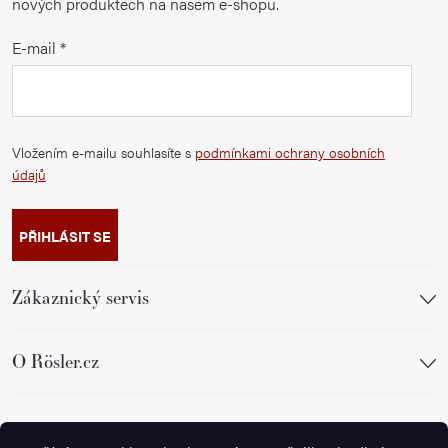
nových produktech na našem e-shopu.
E-mail
Vložením e-mailu souhlasíte s
podmínkami ochrany osobních
údajů
PŘIHLÁSIT SE
Zákaznický servis
O Rösler.cz
Sledujte nás