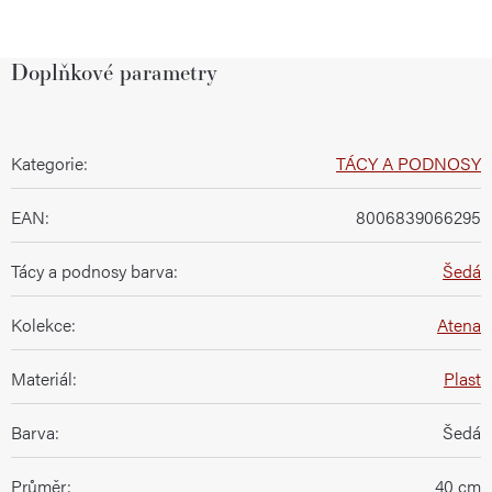
Doplňkové parametry
Kategorie
:
TÁCY A PODNOSY
EAN
:
8006839066295
Tácy a podnosy barva
:
Šedá
Kolekce
:
Atena
Materiál
:
Plast
Barva
:
Šedá
Průměr
:
40 cm