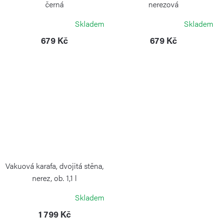
černá
nerezová
WEIS
WEIS
Skladem
Skladem
679 Kč
679 Kč
Vakuová karafa, dvojitá stěna,
nerez, ob. 1,1 l
WEIS
Skladem
1 799 Kč