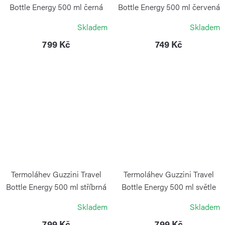
Bottle Energy 500 ml černá
Bottle Energy 500 ml červená
GUZZINI
GUZZINI
Skladem
Skladem
799 Kč
749 Kč
Termoláhev Guzzini Travel
Termoláhev Guzzini Travel
Bottle Energy 500 ml stříbrná
Bottle Energy 500 ml světle
modrá
GUZZINI
Skladem
Skladem
GUZZINI
799 Kč
799 Kč