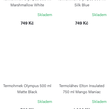
Marshmallow White
Silk Blue
KAMBUKKA
KAMBUKKA
Skladem
Skladem
749 Kč
749 Kč
Termohrnek Olympus 500 ml
Termoláhev Elton Insulated
Matte Black
750 ml Mango Maniac
KAMBUKKA
KAMBUKKA
Skladem
Skladem