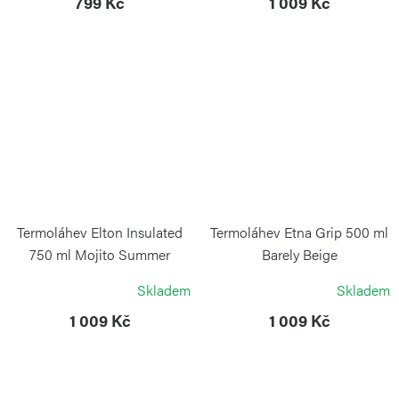
799 Kč
1 009 Kč
Termoláhev Elton Insulated
Termoláhev Etna Grip 500 ml
750 ml Mojito Summer
Barely Beige
KAMBUKKA
KAMBUKKA
Skladem
Skladem
1 009 Kč
1 009 Kč