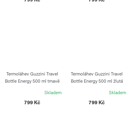
Termoláhev Guzzini Travel
Termoláhev Guzzini Travel
Bottle Energy 500 ml tmavě
Bottle Energy 500 ml žlutá
modrá
GUZZINI
Skladem
Skladem
GUZZINI
799 Kč
799 Kč