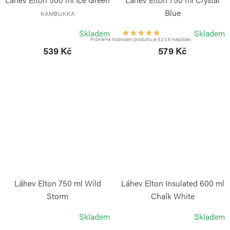
Blue
KAMBUKKA
KAMBUKKA
Skladem
Skladem
Průměrné hodnocení produktu je 5,0 z 5 hvězdiček.
539 Kč
579 Kč
Láhev Elton 750 ml Wild
Láhev Elton Insulated 600 ml
Storm
Chalk White
KAMBUKKA
KAMBUKKA
Skladem
Skladem