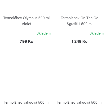
Termoláhev Olympus 500 ml
Termoláhev On The Go
Violet
Sgrafiti I 500 ml
KAMBUKKA
GUZZINI
Skladem
Skladem
799 Kč
1 249 Kč
Termoláhev vakuová 500 ml
Termoláhev vakuová 500 ml