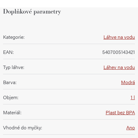
Doplňkové parametry
Kategorie
:
Láhve na vodu
EAN
:
5407005143421
Typ láhve
:
Láhev na vodu
Barva
:
Modrá
Objem
:
1 l
Materiál
:
Plast bez BPA
Vhodné do myčky
:
Ano