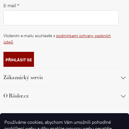
E-mail
Vložením e-mailu souhlasíte s
podmínkami ochrany osobních
údajů
PŘIHLÁSIT SE
Zákaznický servis
O Rösler.cz
Sledujte nás
Používáme cookies, abychom Vám umožnili pohodlné
prohlížení webu a díky analýze provozu webu neustále