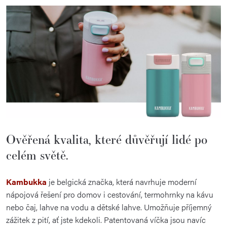
Ověřená kvalita, které důvěřují lidé po
celém světě.
Kambukka
je belgická značka, která navrhuje moderní
nápojová řešení pro domov i cestování, termohrnky na kávu
nebo čaj, lahve na vodu a dětské lahve.
Umožňuje příjemný
zážitek z pití, ať jste kdekoli. Patentovaná víčka jsou navíc