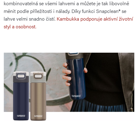
kombinovatelná se všemi lahvemi a můžete je tak libovolně
měnit podle příležitosti i nálady.
Díky funkci Snapclean® se
lahve velmi snadno čistí.
Kambukka podporuje aktivní životní
styl a osobnost.