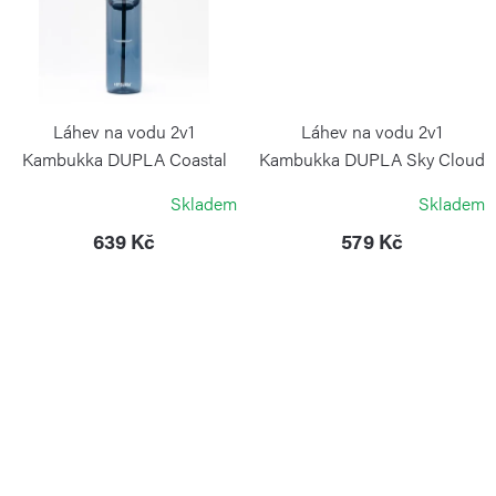
Láhev na vodu 2v1
Láhev na vodu 2v1
Kambukka DUPLA Coastal
Kambukka DUPLA Sky Cloud
Rock 1 l
750 ml
Skladem
Skladem
KAMBUKKA
KAMBUKKA
639 Kč
579 Kč