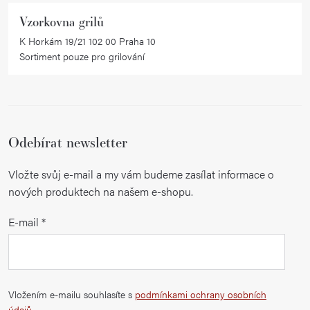
i
Vzorkovna grilů
s
K Horkám 19/21 102 00 Praha 10
u
Sortiment pouze pro grilování
Odebírat newsletter
Vložte svůj e-mail a my vám budeme zasílat informace o
nových produktech na našem e-shopu.
E-mail
Vložením e-mailu souhlasíte s
podmínkami ochrany osobních
údajů