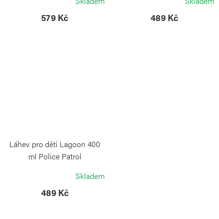
Skladem
Skladem
579 Kč
489 Kč
Láhev pro děti Lagoon 400
ml Police Patrol
KAMBUKKA
Skladem
489 Kč