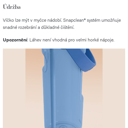
Údržba
Víčko lze mýt v myčce nádobí. Snapclean® systém umožňuje
snadné rozebrání a důkladné čištění.
Upozornění
: Láhev není vhodná pro velmi horké nápoje.