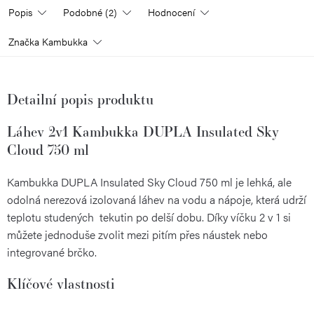
Popis
Podobné (2)
Hodnocení
Značka
Kambukka
Detailní popis produktu
Láhev 2v1 Kambukka DUPLA Insulated Sky
Cloud 750 ml
Kambukka DUPLA Insulated Sky Cloud 750 ml je lehká, ale
odolná nerezová izolovaná láhev na vodu a nápoje, která udrží
teplotu studených tekutin po delší dobu. Díky víčku 2 v 1 si
můžete jednoduše zvolit mezi pitím přes náustek nebo
integrované brčko.
Klíčové vlastnosti