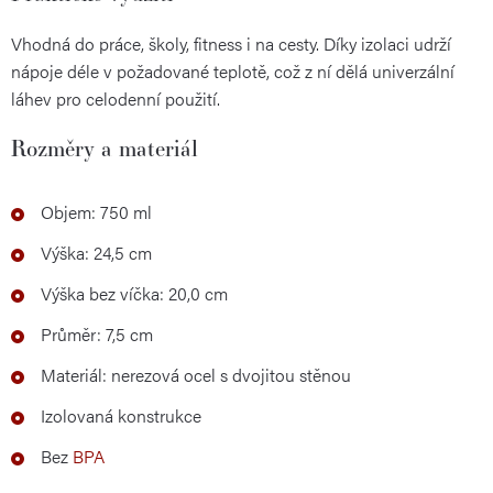
Vhodná do práce, školy, fitness i na cesty. Díky izolaci udrží
nápoje déle v požadované teplotě, což z ní dělá univerzální
láhev pro celodenní použití.
Rozměry a materiál
Objem: 750 ml
Výška: 24,5 cm
Výška bez víčka: 20,0 cm
Průměr: 7,5 cm
Materiál: nerezová ocel s dvojitou stěnou
Izolovaná konstrukce
Bez
BPA