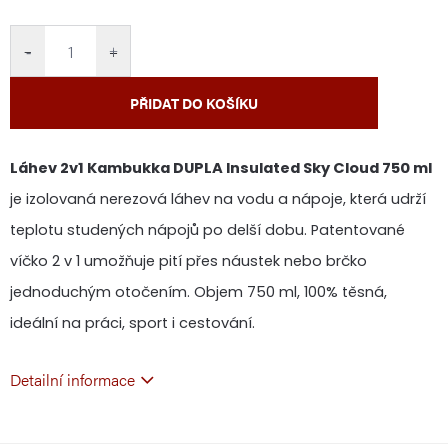
cena:
−
+
PŘIDAT DO KOŠÍKU
Láhev 2v1 Kambukka DUPLA Insulated Sky Cloud 750 ml
je izolovaná nerezová láhev na vodu a nápoje, která udrží
teplotu studených nápojů po delší dobu. Patentované
víčko 2 v 1 umožňuje pití přes náustek nebo brčko
jednoduchým otočením. Objem 750 ml, 100% těsná,
ideální na práci, sport i cestování.
Detailní informace