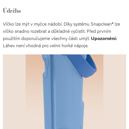
Údržba
Víčko lze mýt v myčce nádobí. Díky systému Snapclean® lze
víčko snadno rozebrat a důkladně vyčistit. Před prvním
použitím doporučujeme všechny části umýt.
Upozornění:
Láhev není vhodná pro velmi horké nápoje.