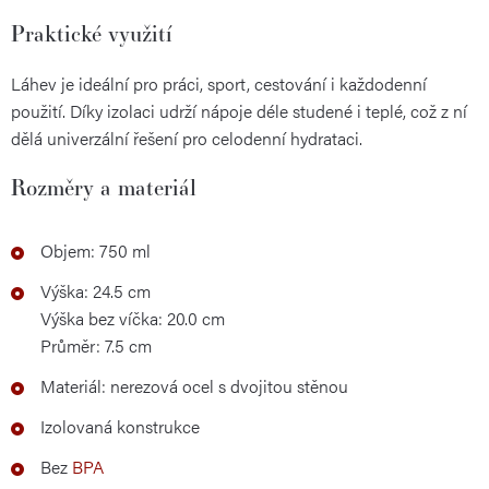
Praktické využití
Láhev je ideální pro práci, sport, cestování i každodenní
použití. Díky izolaci udrží nápoje déle studené i teplé, což z ní
dělá univerzální řešení pro celodenní hydrataci.
Rozměry a materiál
Objem: 750 ml
Výška: 24.5 cm
Výška bez víčka: 20.0 cm
Průměr: 7.5 cm
Materiál: nerezová ocel s dvojitou stěnou
Izolovaná konstrukce
Bez
BPA