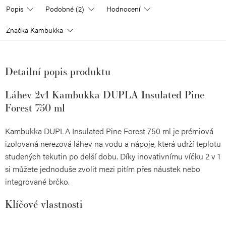
Popis
Podobné (2)
Hodnocení
Značka
Kambukka
Detailní popis produktu
Láhev 2v1 Kambukka DUPLA Insulated Pine
Forest 750 ml
Kambukka DUPLA Insulated Pine Forest 750 ml je prémiová
izolovaná nerezová láhev na vodu a nápoje, která udrží teplotu
studených tekutin po delší dobu. Díky inovativnímu víčku 2 v 1
si můžete jednoduše zvolit mezi pitím přes náustek nebo
integrované brčko.
Klíčové vlastnosti