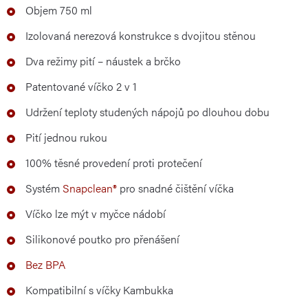
Objem 750 ml
Izolovaná nerezová konstrukce s dvojitou stěnou
Dva režimy pití – náustek a brčko
Patentované víčko 2 v 1
Udržení teploty studených nápojů po dlouhou dobu
Pití jednou rukou
100% těsné provedení proti protečení
Systém
Snapclean®
pro snadné čištění víčka
Víčko lze mýt v myčce nádobí
Silikonové poutko pro přenášení
Bez BPA
Kompatibilní s víčky Kambukka