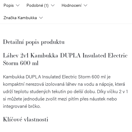
Popis
Podobné (1)
Hodnocení
Značka
Kambukka
Detailní popis produktu
Láhev 2v1 Kambukka DUPLA Insulated Electric
Storm 600 ml
Kambukka DUPLA Insulated Electric Storm 600 ml je
kompaktní nerezová izolovaná láhev na vodu a nápoje, která
udrží teplotu studených tekutin po delší dobu. Díky víčku 2 v 1
si můžete jednoduše zvolit mezi pitím přes náustek nebo
integrované brčko.
Klíčové vlastnosti