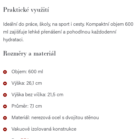
Praktické využití
Ideální do práce, školy, na sport i cesty. Kompaktní objem 600
ml zajišťuje lehké přenášení a pohodlnou každodenní
hydrataci.
Rozměry a materiál
Objem: 600 ml
Výška: 26,1 cm
Výška bez víčka: 21,5 cm
Průměr: 7,1 cm
Materiál: nerezová ocel s dvojitou stěnou
Vakuově izolovaná konstrukce