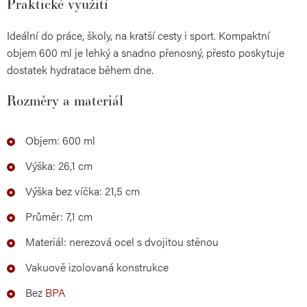
Praktické využití
Ideální do práce, školy, na kratší cesty i sport. Kompaktní
objem 600 ml je lehký a snadno přenosný, přesto poskytuje
dostatek hydratace během dne.
Rozměry a materiál
Objem: 600 ml
Výška: 26,1 cm
Výška bez víčka: 21,5 cm
Průměr: 7,1 cm
Materiál: nerezová ocel s dvojitou stěnou
Vakuově izolovaná konstrukce
Bez
BPA