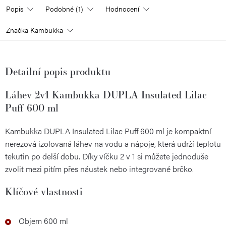
Popis
Podobné (1)
Hodnocení
Značka
Kambukka
Detailní popis produktu
Láhev 2v1 Kambukka DUPLA Insulated Lilac
Puff 600 ml
Kambukka DUPLA Insulated Lilac Puff 600 ml je kompaktní
nerezová izolovaná láhev na vodu a nápoje, která udrží teplotu
tekutin po delší dobu. Díky víčku 2 v 1 si můžete jednoduše
zvolit mezi pitím přes náustek nebo integrované brčko.
Klíčové vlastnosti
Objem 600 ml