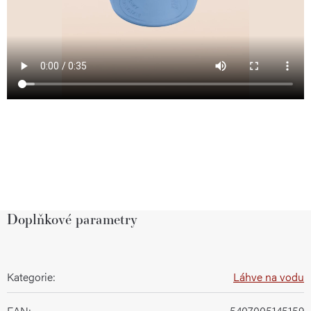
Doplňkové parametry
Kategorie
:
Láhve na vodu
EAN
:
5407005145159