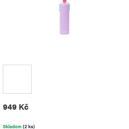
949 Kč
Měrná
Skladem
(2 ks)