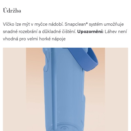
Údržba
Víčko lze mýt v myčce nádobí. Snapclean® systém umožňuje
snadné rozebrání a důkladné čištění.
Upozornění:
Láhev není
vhodná pro velmi horké nápoje