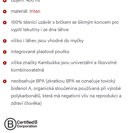
materiál:
tritan
100% těsnící uzávěr s brčkem se šikmým koncem pro
vypití tekutiny i ze dna láhve
víčko i láhev jsou vhodné do myčky
integrované plastové poutko
víčka značky Kambukka jsou univerzální a libovolně
kombinovatelná
neobsahuje BPA (zkratkou BPA se označuje toxický
bisfenol A, organická sloučenina používaná při výrobě
polykarbonátů, která má negativní vliv na reprodukci a
zdraví člověka)