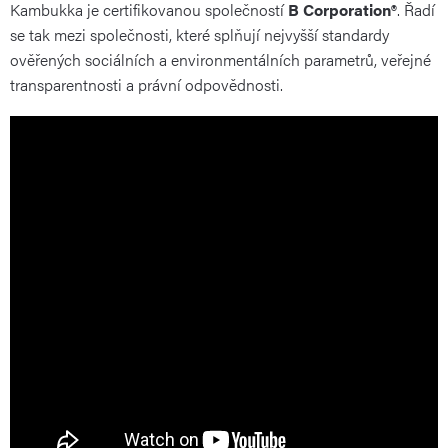
Kambukka je certifikovanou společností
B Corporation®
. Řadí
se tak mezi společnosti, které splňují nejvyšší standardy
ověřených sociálních a environmentálních parametrů, veřejné
transparentnosti a právní odpovědnosti.