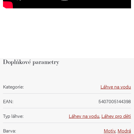
Doplňkové parametry
Kategorie
:
Láhve na vodu
EAN
:
5407005144398
Typ láhve
:
Láhev na vodu
,
Láhev pro děti
Barva
:
Motiv
,
Modrá