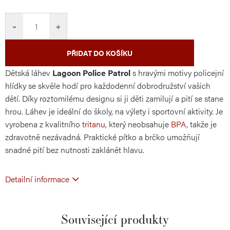
cena:
−
+
PŘIDAT DO KOŠÍKU
Dětská láhev
Lagoon Police Patrol
s hravými motivy policejní
hlídky se skvěle hodí pro každodenní dobrodružství vašich
dětí. Díky roztomilému designu si ji děti zamilují a pití se stane
hrou. Láhev je ideální do školy, na výlety i sportovní aktivity. Je
vyrobena z kvalitního
tritanu
, který neobsahuje
BPA
, takže je
zdravotně nezávadná. Praktické pítko a brčko umožňují
snadné pití bez nutnosti zaklánět hlavu.
Detailní informace
Související produkty