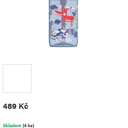
489 Kč
Měrná
Skladem
(4 ks)