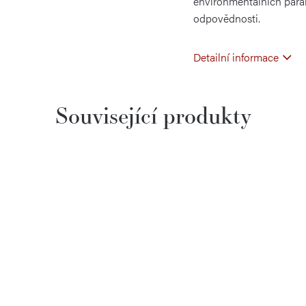
environmentálních param
odpovědnosti.
Detailní informace
Související produkty