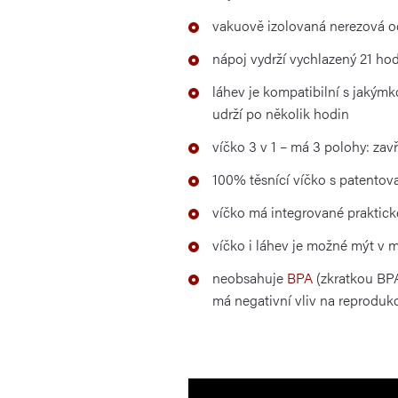
vakuově izolovaná nerezová o
nápoj vydrží vychlazený 21 ho
láhev je kompatibilní s jakým
udrží po několik hodin
víčko 3 v 1 – má 3 polohy: zav
100% těsnící víčko s patento
víčko má integrované praktic
víčko i láhev je možné mýt v 
neobsahuje
BPA
(zkratkou BPA
má negativní vliv na reprodukc