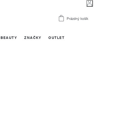
Nákupní
Prázdný košík
košík
BEAUTY
ZNAČKY
OUTLET