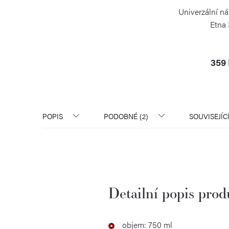
Univerzální ná
Etna 
KAMB
359
POPIS
PODOBNÉ (2)
SOUVISEJÍC
Detailní popis pro
objem: 750 ml