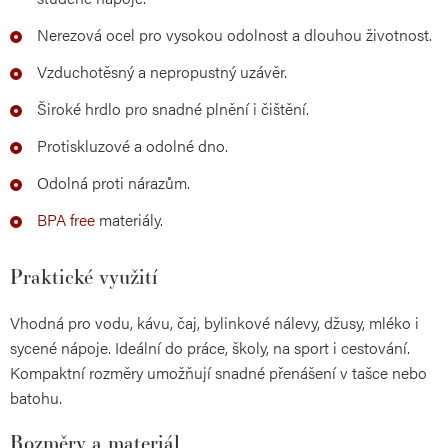
Nerezová ocel pro vysokou odolnost a dlouhou životnost.
Vzduchotěsný a nepropustný uzávěr.
Široké hrdlo pro snadné plnění i čištění.
Protiskluzové a odolné dno.
Odolná proti nárazům.
BPA free
materiály.
Praktické využití
Vhodná pro vodu, kávu, čaj, bylinkové nálevy, džusy, mléko i
sycené nápoje. Ideální do práce, školy, na sport i cestování.
Kompaktní rozměry umožňují snadné přenášení v tašce nebo
batohu.
Rozměry a materiál