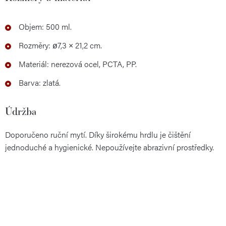
Objem: 500 ml.
Rozměry: ø7,3 × 21,2 cm.
Materiál: nerezová ocel, PCTA, PP.
Barva: zlatá.
Údržba
Doporučeno ruční mytí. Díky širokému hrdlu je čištění
jednoduché a hygienické. Nepoužívejte abrazivní prostředky.