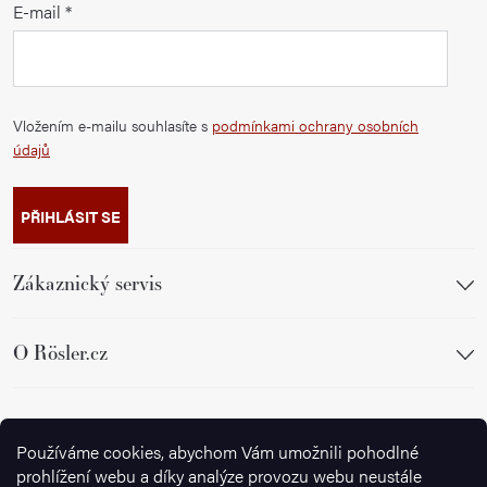
E-mail
Vložením e-mailu souhlasíte s
podmínkami ochrany osobních
údajů
PŘIHLÁSIT SE
Zákaznický servis
O Rösler.cz
Sledujte nás
Používáme cookies, abychom Vám umožnili pohodlné
prohlížení webu a díky analýze provozu webu neustále