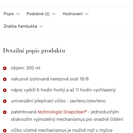
Popis
Podobné (2)
Hodnocení
Značka
Kambukka
Detailní popis produktu
objem: 300 ml
vakuově izolovaná nerezová ocel 18/8
nápoj vydrží 6 hodin horký a až 11 hodin vychlazený
univerzální přepínací víčko - zavřeno/otevřeno
patentovaná
technologie Snapclean®
- jednoduchým
stisknutím vyjmutelný mechanismus pro snadné čištění
víčko včetně mechanismus je možné mýt v myčce