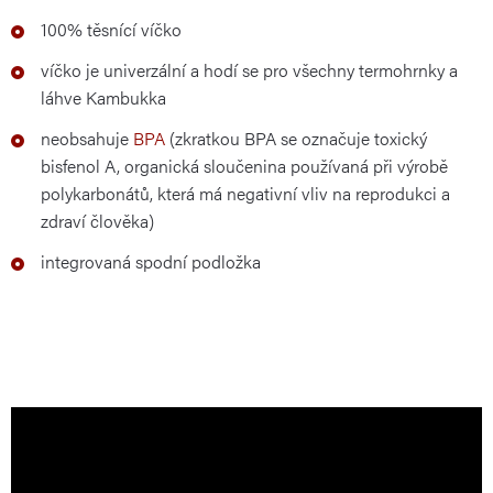
100% těsnící víčko
víčko je univerzální a hodí se pro všechny termohrnky a
láhve Kambukka
neobsahuje
BPA
(zkratkou BPA se označuje toxický
bisfenol A, organická sloučenina používaná při výrobě
polykarbonátů, která má negativní vliv na reprodukci a
zdraví člověka)
integrovaná spodní podložka