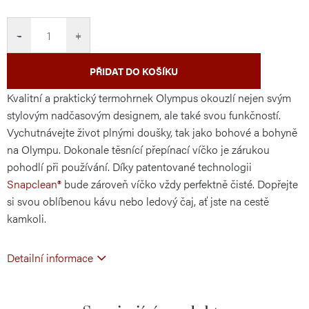
cena:
−
+
PŘIDAT DO KOŠÍKU
Kvalitní a praktický termohrnek Olympus okouzlí nejen svým
stylovým nadčasovým designem, ale také svou funkčností.
Vychutnávejte život plnými doušky, tak jako bohové a bohyně
na Olympu. Dokonale těsnící přepínací víčko je zárukou
pohodlí při používání. Díky patentované technologii
Snapclean®
bude zároveň víčko vždy perfektně čisté. Dopřejte
si svou oblíbenou kávu nebo ledový čaj, ať jste na cestě
kamkoli.
Detailní informace