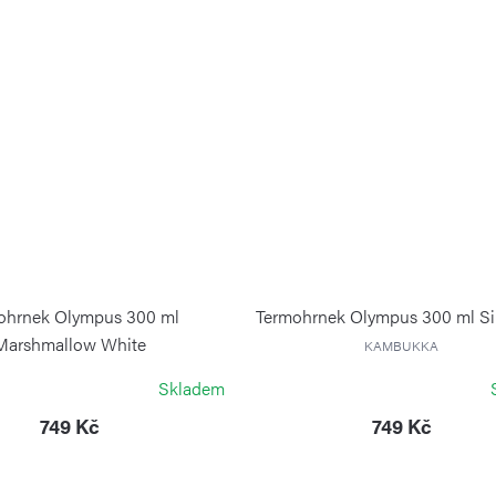
ohrnek Olympus 300 ml
Termohrnek Olympus 300 ml Si
Marshmallow White
KAMBUKKA
KAMBUKKA
Skladem
749 Kč
749 Kč