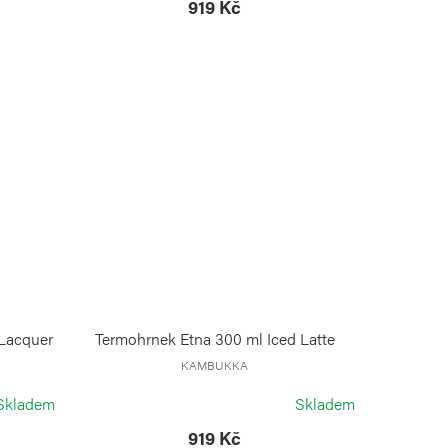
919 Kč
 Lacquer
Termohrnek Etna 300 ml Iced Latte
KAMBUKKA
Skladem
Skladem
919 Kč