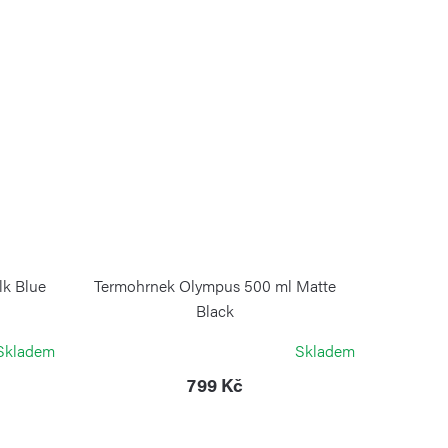
lk Blue
Termohrnek Olympus 500 ml Matte
Black
KAMBUKKA
Skladem
Skladem
799 Kč