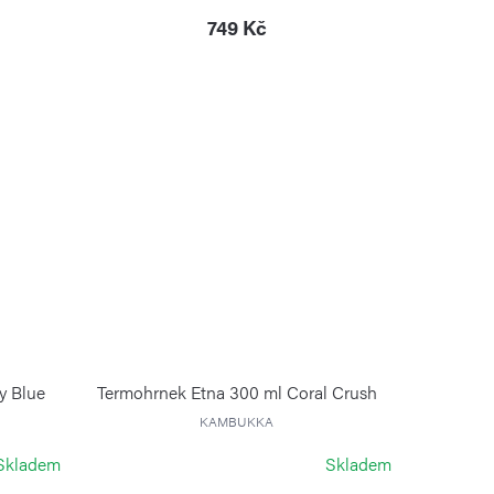
749 Kč
y Blue
Termohrnek Etna 300 ml Coral Crush
KAMBUKKA
Skladem
Skladem