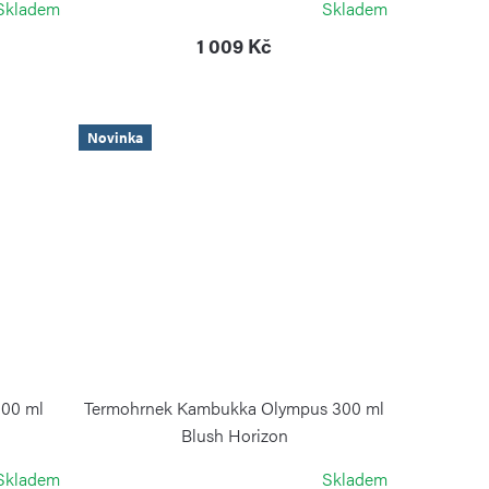
Skladem
Skladem
1 009 Kč
Novinka
300 ml
Termohrnek Kambukka Olympus 300 ml
Blush Horizon
KAMBUKKA
Skladem
Skladem