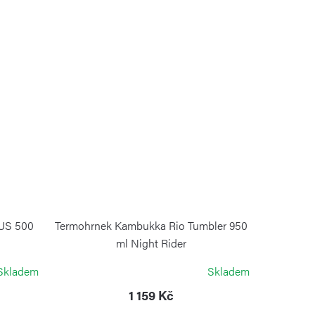
US 500
Termohrnek Kambukka Rio Tumbler 950
ml Night Rider
KAMBUKKA
Skladem
Skladem
1 159 Kč