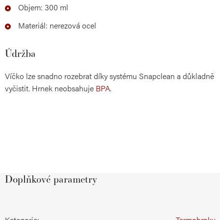
Objem: 300 ml
Materiál: nerezová ocel
Údržba
Víčko lze snadno rozebrat díky systému Snapclean a důkladně
vyčistit. Hrnek neobsahuje
BPA
.
Doplňkové parametry
Kategorie
:
Termohrnky