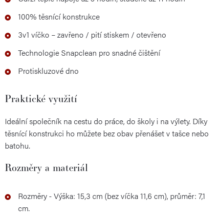
100% těsnící konstrukce
3v1 víčko – zavřeno / pití stiskem / otevřeno
Technologie Snapclean pro snadné čištění
Protiskluzové dno
Praktické využití
Ideální společník na cestu do práce, do školy i na výlety. Díky
těsnící konstrukci ho můžete bez obav přenášet v tašce nebo
batohu.
Rozměry a materiál
Rozměry - Výška: 15,3 cm (bez víčka 11,6 cm), průměr: 7,1
cm.