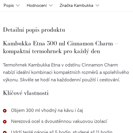
Popis
Hodnocení
Značka
Kambukka
Detailní popis produktu
Kambukka Etna 300 ml Cinnamon Charm –
kompaktní termohrnek pro každý den
Termohrnek Kambukka Etna v odstínu Cinnamon Charm
nabízí ideální kombinaci kompaktních rozměrů a spolehlivého
výkonu. Skvěle se hodí na každodenní použití i cestování.
Klíčové vlastnosti
Objem 300 ml vhodný na kávu i čaj
Nerezová ocel s dvoustěnnou vakuovou izolací
Udrží teplé nápoje až 5 hodin, studené až 11 hodin