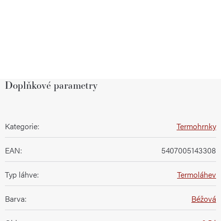
Doplňkové parametry
Kategorie
:
Termohrnky
EAN
:
5407005143308
Typ láhve
:
Termoláhev
Barva
:
Béžová