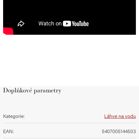
Doplňkové parametry
Kategorie
:
Láhve na vodu
EAN
:
5407005144503