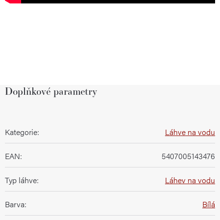
Doplňkové parametry
Kategorie
:
Láhve na vodu
EAN
:
5407005143476
Typ láhve
:
Láhev na vodu
Barva
:
Bílá