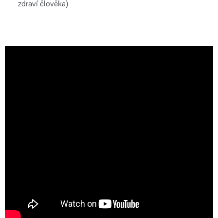
zdraví člověka)