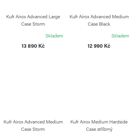
Kufr Airox Advanced Large
Kufr Airox Advanced Medium
Case Storm
Case Black
VICTORINOX
VICTORINOX
Skladem
Skladem
13 890 Kč
12 990 Kč
Kufr Airox Advanced Medium
Kufr Airox Medium Hardside
Case Storm
Case stříbrný