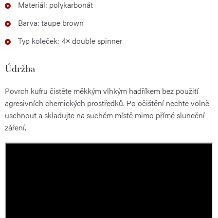
Materiál: polykarbonát
Barva: taupe brown
Typ koleček: 4× double spinner
Údržba
Povrch kufru čistěte měkkým vlhkým hadříkem bez použití
agresivních chemických prostředků. Po očištění nechte volně
uschnout a skladujte na suchém místě mimo přímé sluneční
záření.