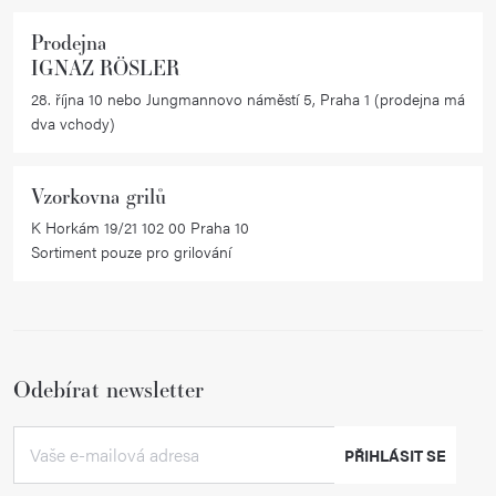
Prodejna
IGNAZ RÖSLER
28. října 10 nebo Jungmannovo náměstí 5, Praha 1 (prodejna má
dva vchody)
Vzorkovna grilů
K Horkám 19/21 102 00 Praha 10
Sortiment pouze pro grilování
Odebírat newsletter
PŘIHLÁSIT SE