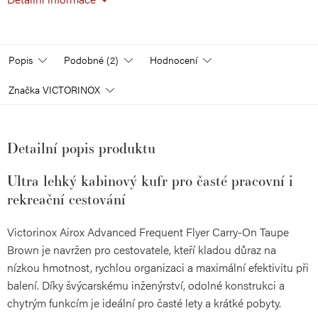
Popis
Podobné (2)
Hodnocení
Značka
VICTORINOX
Detailní popis produktu
Ultra lehký kabinový kufr pro časté pracovní i
rekreační cestování
Victorinox Airox Advanced Frequent Flyer Carry-On Taupe
Brown je navržen pro cestovatele, kteří kladou důraz na
nízkou hmotnost, rychlou organizaci a maximální efektivitu při
balení. Díky švýcarskému inženýrství, odolné konstrukci a
chytrým funkcím je ideální pro časté lety a krátké pobyty.