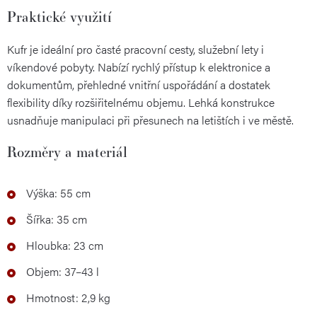
Praktické využití
Kufr je ideální pro časté pracovní cesty, služební lety i
víkendové pobyty. Nabízí rychlý přístup k elektronice a
dokumentům, přehledné vnitřní uspořádání a dostatek
flexibility díky rozšiřitelnému objemu. Lehká konstrukce
usnadňuje manipulaci při přesunech na letištích i ve městě.
Rozměry a materiál
Výška: 55 cm
Šířka: 35 cm
Hloubka: 23 cm
Objem: 37–43 l
Hmotnost: 2,9 kg