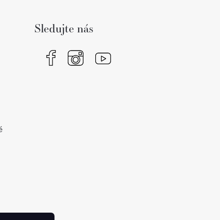
Sledujte nás
é