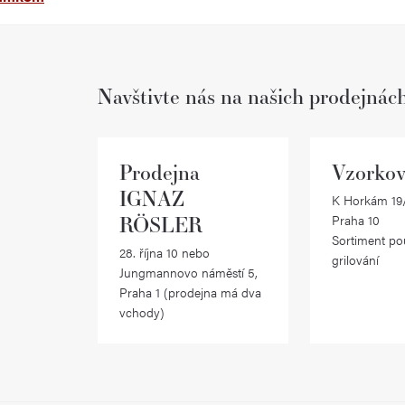
Navštivte nás na našich prodejnác
Prodejna
Vzorkov
IGNAZ
K Horkám 19/
RÖSLER
Praha 10
Sortiment po
28. října 10 nebo
grilování
Jungmannovo náměstí 5,
Praha 1 (prodejna má dva
vchody)