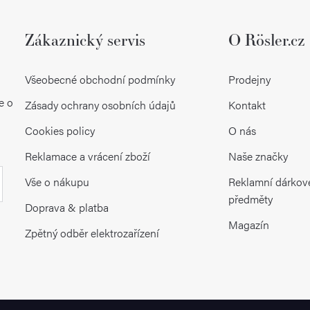
Zákaznický servis
O Rösler.cz
Všeobecné obchodní podmínky
Prodejny
e o
Zásady ochrany osobních údajů
Kontakt
Cookies policy
O nás
Reklamace a vrácení zboží
Naše značky
Vše o nákupu
Reklamní dárkov
předměty
Doprava & platba
Magazín
Zpětný odběr elektrozařízení