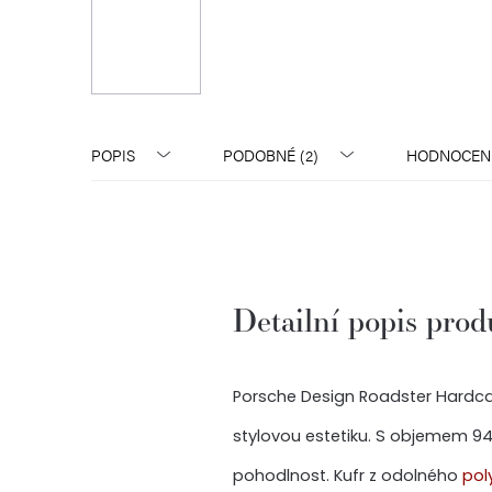
POPIS
PODOBNÉ (2)
HODNOCEN
Detailní popis pro
Porsche Design Roadster Hardcas
stylovou estetiku. S objemem 94 
pohodlnost. Kufr z odolného
pol