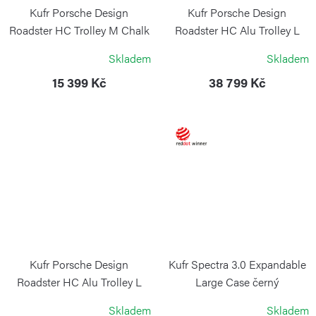
Kufr Porsche Design
Kufr Porsche Design
Roadster HC Trolley M Chalk
Roadster HC Alu Trolley L
Black
PORSCHE DESIGN
Skladem
Skladem
PORSCHE DESIGN
15 399 Kč
38 799 Kč
Kufr Porsche Design
Kufr Spectra 3.0 Expandable
Roadster HC Alu Trolley L
Large Case černý
Silver
VICTORINOX
Skladem
Skladem