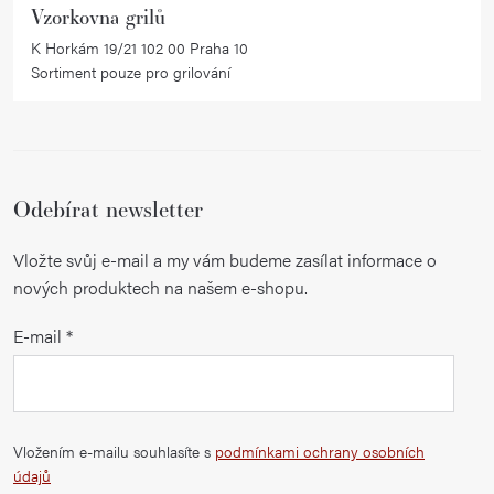
Vzorkovna grilů
s
K Horkám 19/21 102 00 Praha 10
u
Sortiment pouze pro grilování
Odebírat newsletter
Vložte svůj e-mail a my vám budeme zasílat informace o
nových produktech na našem e-shopu.
E-mail
Vložením e-mailu souhlasíte s
podmínkami ochrany osobních
údajů