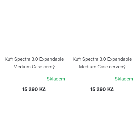
Kufr Spectra 3.0 Expandable
Kufr Spectra 3.0 Expandable
Medium Case černý
Medium Case červený
VICTORINOX
VICTORINOX
Skladem
Skladem
15 290 Kč
15 290 Kč