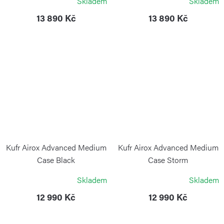
Skladem
Skladem
13 890 Kč
13 890 Kč
Kufr Airox Advanced Medium
Kufr Airox Advanced Medium
Case Black
Case Storm
VICTORINOX
VICTORINOX
Skladem
Skladem
12 990 Kč
12 990 Kč