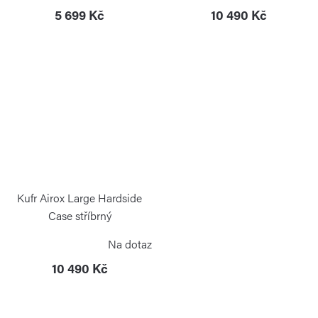
5 699 Kč
10 490 Kč
Kufr Airox Large Hardside
Case stříbrný
VICTORINOX
Na dotaz
10 490 Kč