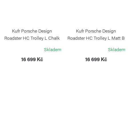
Kufr Porsche Design
Kufr Porsche Design
Roadster HC Trolley L Chalk
Roadster HC Trolley L Matt B
PORSCHE DESIGN
PORSCHE DESIGN
Skladem
Skladem
16 699 Kč
16 699 Kč