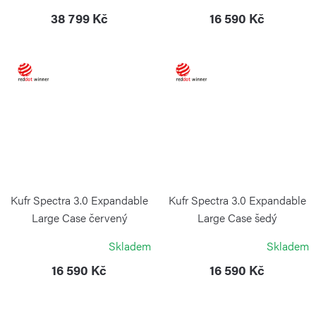
PORSCHE DESIGN
38 799 Kč
16 590 Kč
Kufr Spectra 3.0 Expandable
Kufr Spectra 3.0 Expandable
Large Case červený
Large Case šedý
VICTORINOX
VICTORINOX
Skladem
Skladem
16 590 Kč
16 590 Kč