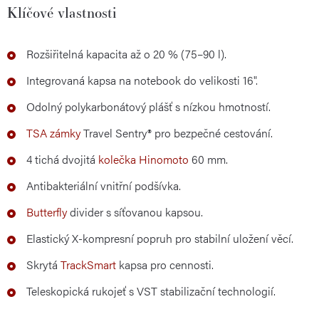
Klíčové vlastnosti
Rozšiřitelná kapacita až o 20 % (75–90 l).
Integrovaná kapsa na notebook do velikosti 16".
Odolný polykarbonátový plášť s nízkou hmotností.
TSA zámky
Travel Sentry® pro bezpečné cestování.
4 tichá dvojitá
kolečka Hinomoto
60 mm.
Antibakteriální vnitřní podšívka.
Butterfly
divider s síťovanou kapsou.
Elastický X-kompresní popruh pro stabilní uložení věcí.
Skrytá
TrackSmart
kapsa pro cennosti.
Teleskopická rukojeť s VST stabilizační technologií.