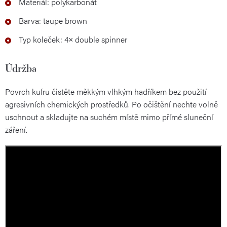
Materiál: polykarbonát
Barva: taupe brown
Typ koleček: 4× double spinner
Údržba
Povrch kufru čistěte měkkým vlhkým hadříkem bez použití
agresivních chemických prostředků. Po očištění nechte volně
uschnout a skladujte na suchém místě mimo přímé sluneční
záření.