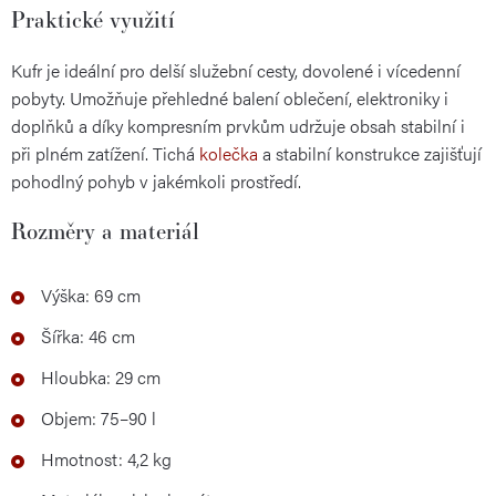
Praktické využití
Kufr je ideální pro delší služební cesty, dovolené i vícedenní
pobyty. Umožňuje přehledné balení oblečení, elektroniky i
doplňků a díky kompresním prvkům udržuje obsah stabilní i
při plném zatížení. Tichá
kolečka
a stabilní konstrukce zajišťují
pohodlný pohyb v jakémkoli prostředí.
Rozměry a materiál
Výška: 69 cm
Šířka: 46 cm
Hloubka: 29 cm
Objem: 75–90 l
Hmotnost: 4,2 kg