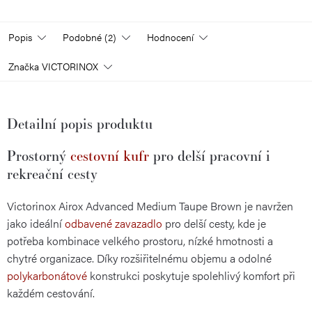
Popis
Podobné (2)
Hodnocení
Značka
VICTORINOX
Detailní popis produktu
Prostorný
cestovní kufr
pro delší pracovní i
rekreační cesty
Victorinox Airox Advanced Medium Taupe Brown je navržen
jako ideální
odbavené zavazadlo
pro delší cesty, kde je
potřeba kombinace velkého prostoru, nízké hmotnosti a
chytré organizace. Díky rozšiřitelnému objemu a odolné
polykarbonátové
konstrukci poskytuje spolehlivý komfort při
každém cestování.