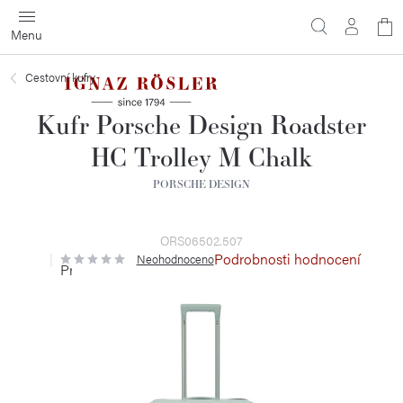
Přejít
N
na
obsah
ko
Cestovní kufry
Kufr Porsche Design Roadster
HC Trolley M Chalk
PORSCHE DESIGN
ORS06502.507
Podrobnosti hodnocení
Neohodnoceno
Průměrné
hodnocení
produktu
je
0,0
z
5
hvězdiček.