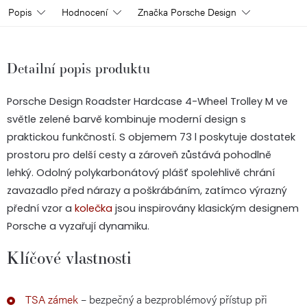
Popis
Hodnocení
Značka
Porsche Design
Detailní popis produktu
Porsche Design Roadster Hardcase 4-Wheel Trolley M ve
světle zelené barvě kombinuje moderní design s
praktickou funkčností. S objemem 73 l poskytuje dostatek
prostoru pro delší cesty a zároveň zůstává pohodlně
lehký. Odolný polykarbonátový plášť spolehlivě chrání
zavazadlo před nárazy a poškrábáním, zatímco výrazný
přední vzor a
kolečka
jsou inspirovány klasickým designem
Porsche a vyzařují dynamiku.
Klíčové vlastnosti
TSA zámek
– bezpečný a bezproblémový přístup při