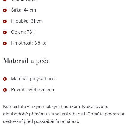
Šířka: 44 cm
Hloubka: 31 cm
Objem: 73 l
Hmotnost: 3,8 kg
Materiál a péče
Materiál: polykarbonát
Povrch: světle zelená
Kufr čistěte vlhkým měkkým hadříkem. Nevystavujte
dlouhodobě přímému slunci ani vlhkosti. Chraňte povrch při
cestování před poškrábáním a nárazy.