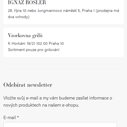
IGNAZ RÖSLER
28. října 10 nebo Jungmannovo náměstí 5, Praha 1 (prodejna má
dva vchody)
Vzorkovna grilů
K Horkám 19/21 102 00 Praha 10
Sortiment pouze pro grilování
Odebírat newsletter
Vložte svůj e-mail a my vám budeme zasílat informace o
nových produktech na našem e-shopu.
E-mail