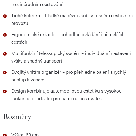
mezinárodním cestování
Tiché kolečka – hladké manévrování i v rušném cestovním
provozu
Ergonomické držadlo – pohodlné ovládání i při delších
cestách
Multifunkční teleskopický systém – individuální nastavení
výšky a snadný transport
Dvojitý vnitřní organizér – pro přehledné balení a rychlý
přístup k věcem
Design kombinuje automobilovou estetiku s vysokou
funkčností – ideální pro náročné cestovatele
Rozměry
Výška: 69 cm