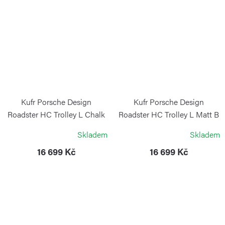
Kufr Porsche Design
Kufr Porsche Design
Roadster HC Trolley L Chalk
Roadster HC Trolley L Matt B
PORSCHE DESIGN
PORSCHE DESIGN
Skladem
Skladem
16 699 Kč
16 699 Kč