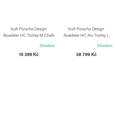
Kufr Porsche Design
Kufr Porsche Design
Roadster HC Trolley M Chalk
Roadster HC Alu Trolley L
Black
PORSCHE DESIGN
Skladem
Skladem
PORSCHE DESIGN
15 399 Kč
38 799 Kč