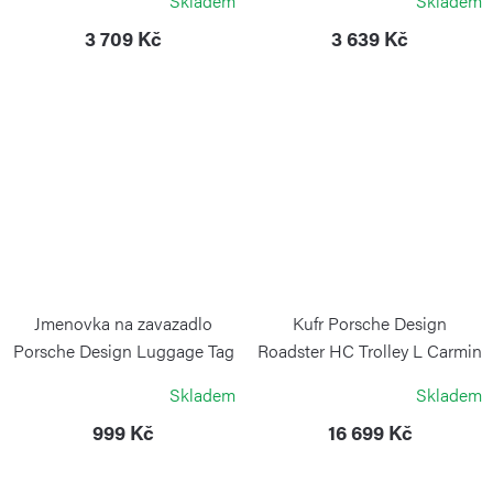
Skladem
Skladem
PORSCHE DESIGN
3 709 Kč
3 639 Kč
Jmenovka na zavazadlo
Kufr Porsche Design
Porsche Design Luggage Tag
Roadster HC Trolley L Carmin
PORSCHE DESIGN
PORSCHE DESIGN
Skladem
Skladem
999 Kč
16 699 Kč