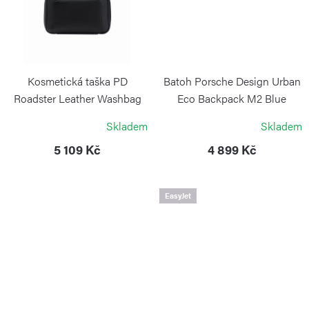
Kosmetická taška PD
Batoh Porsche Design Urban
Roadster Leather Washbag
Eco Backpack M2 Blue
PORSCHE DESIGN
PORSCHE DESIGN
Skladem
Skladem
5 109 Kč
4 899 Kč
EasyJet